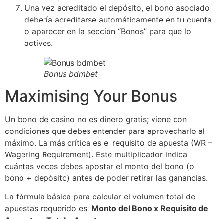
Una vez acreditado el depósito, el bono asociado
debería acreditarse automáticamente en tu cuenta
o aparecer en la sección “Bonos” para que lo
actives.
Bonus bdmbet
Maximising Your Bonus
Un bono de casino no es dinero gratis; viene con
condiciones que debes entender para aprovecharlo al
máximo. La más crítica es el requisito de apuesta (WR –
Wagering Requirement). Este multiplicador indica
cuántas veces debes apostar el monto del bono (o
bono + depósito) antes de poder retirar las ganancias.
La fórmula básica para calcular el volumen total de
apuestas requerido es:
Monto del Bono x Requisito de