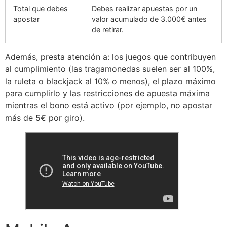
Total que debes
Debes realizar apuestas por un
apostar
valor acumulado de 3.000€ antes
de retirar.
Además, presta atención a: los juegos que contribuyen
al cumplimiento (las tragamonedas suelen ser al 100%,
la ruleta o blackjack al 10% o menos), el plazo máximo
para cumplirlo y las restricciones de apuesta máxima
mientras el bono está activo (por ejemplo, no apostar
más de 5€ por giro).