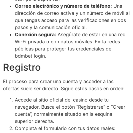
Correo electrónico y número de teléfono:
Una
dirección de correo activa y un número de móvil al
que tengas acceso para las verificaciones en dos
pasos y la comunicación oficial.
Conexión segura:
Asegúrate de estar en una red
Wi-Fi privada o con datos móviles. Evita redes
públicas para proteger tus credenciales de
bdmbet login.
Registro
El proceso para crear una cuenta y acceder a las
ofertas suele ser directo. Sigue estos pasos en orden:
Accede al sitio oficial del casino desde tu
navegador. Busca el botón “Registrarse” o “Crear
cuenta”, normalmente situado en la esquina
superior derecha.
Completa el formulario con tus datos reales: