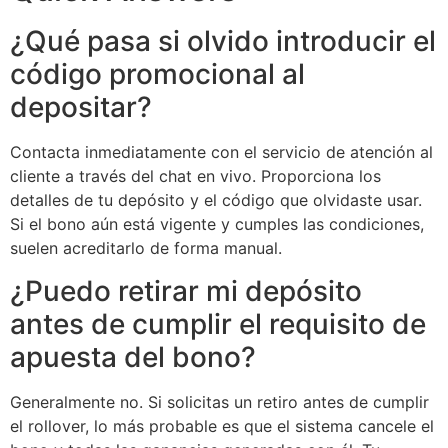
¿Qué pasa si olvido introducir el
código promocional al
depositar?
Contacta inmediatamente con el servicio de atención al
cliente a través del chat en vivo. Proporciona los
detalles de tu depósito y el código que olvidaste usar.
Si el bono aún está vigente y cumples las condiciones,
suelen acreditarlo de forma manual.
¿Puedo retirar mi depósito
antes de cumplir el requisito de
apuesta del bono?
Generalmente no. Si solicitas un retiro antes de cumplir
el rollover, lo más probable es que el sistema cancele el