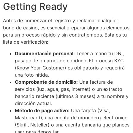
Getting Ready
Antes de comenzar el registro y reclamar cualquier
bono de casino, es esencial preparar algunos elementos
para un proceso rápido y sin contratiempos. Esta es tu
lista de verificación:
Documentación personal:
Tener a mano tu DNI,
pasaporte o carnet de conducir. El proceso KYC
(Know Your Customer) es obligatorio y requerirá
una foto nítida.
Comprobante de domicilio:
Una factura de
servicios (luz, agua, gas, internet) o un extracto
bancario reciente (últimos 3 meses) a tu nombre y
dirección actual.
Método de pago activo:
Una tarjeta (Visa,
Mastercard), una cuenta de monedero electrónico
(Skrill, Neteller) o una cuenta bancaria que planees
usar para depositar.