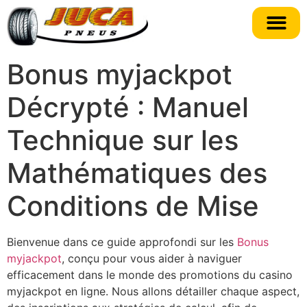
Bonus myjackpot
Décrypté : Manuel
Technique sur les
Mathématiques des
Conditions de Mise
Bienvenue dans ce guide approfondi sur les
Bonus
myjackpot
, conçu pour vous aider à naviguer
efficacement dans le monde des promotions du casino
myjackpot en ligne. Nous allons détailler chaque aspect,