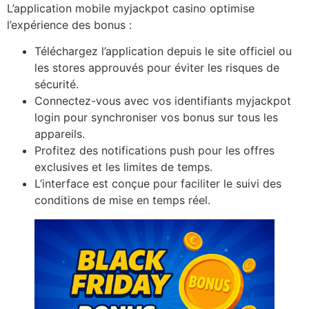
L’application mobile myjackpot casino optimise
l’expérience des bonus :
Téléchargez l’application depuis le site officiel ou
les stores approuvés pour éviter les risques de
sécurité.
Connectez-vous avec vos identifiants myjackpot
login pour synchroniser vos bonus sur tous les
appareils.
Profitez des notifications push pour les offres
exclusives et les limites de temps.
L’interface est conçue pour faciliter le suivi des
conditions de mise en temps réel.