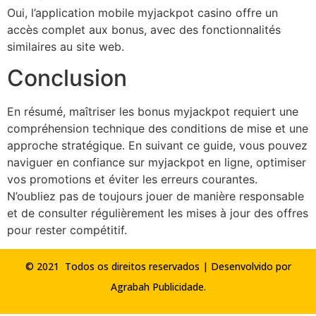
Oui, l’application mobile myjackpot casino offre un
accès complet aux bonus, avec des fonctionnalités
similaires au site web.
Conclusion
En résumé, maîtriser les bonus myjackpot requiert une
compréhension technique des conditions de mise et une
approche stratégique. En suivant ce guide, vous pouvez
naviguer en confiance sur myjackpot en ligne, optimiser
vos promotions et éviter les erreurs courantes.
N’oubliez pas de toujours jouer de manière responsable
et de consulter régulièrement les mises à jour des offres
pour rester compétitif.
© 2021 Todos os direitos reservados | Desenvolvido por
Agrabah Publicidade
.