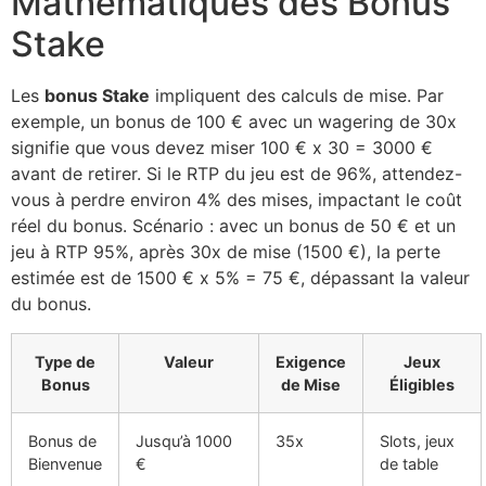
Mathématiques des Bonus
Stake
Les
bonus Stake
impliquent des calculs de mise. Par
exemple, un bonus de 100 € avec un wagering de 30x
signifie que vous devez miser 100 € x 30 = 3000 €
avant de retirer. Si le RTP du jeu est de 96%, attendez-
vous à perdre environ 4% des mises, impactant le coût
réel du bonus. Scénario : avec un bonus de 50 € et un
jeu à RTP 95%, après 30x de mise (1500 €), la perte
estimée est de 1500 € x 5% = 75 €, dépassant la valeur
du bonus.
Type de
Valeur
Exigence
Jeux
Bonus
de Mise
Éligibles
Bonus de
Jusqu’à 1000
35x
Slots, jeux
Bienvenue
€
de table