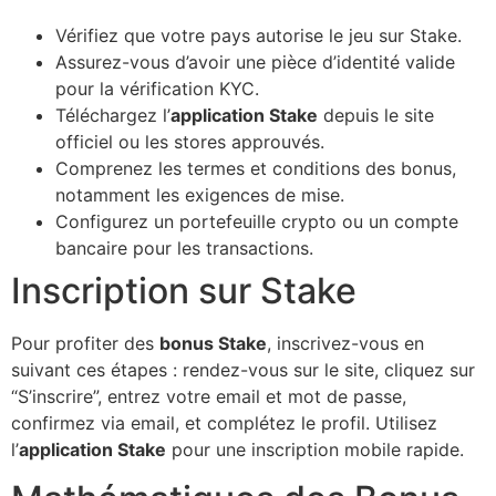
Vérifiez que votre pays autorise le jeu sur Stake.
Assurez-vous d’avoir une pièce d’identité valide
pour la vérification KYC.
Téléchargez l’
application Stake
depuis le site
officiel ou les stores approuvés.
Comprenez les termes et conditions des bonus,
notamment les exigences de mise.
Configurez un portefeuille crypto ou un compte
bancaire pour les transactions.
Inscription sur Stake
Pour profiter des
bonus Stake
, inscrivez-vous en
suivant ces étapes : rendez-vous sur le site, cliquez sur
“S’inscrire”, entrez votre email et mot de passe,
confirmez via email, et complétez le profil. Utilisez
l’
application Stake
pour une inscription mobile rapide.