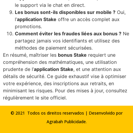
le support via le chat en direct.
Les bonus sont-ils disponibles sur mobile ?
Oui,
l’
application Stake
offre un accès complet aux
promotions.
Comment éviter les fraudes liées aux bonus ?
Ne
partagez jamais vos identifiants et utilisez des
méthodes de paiement sécurisées.
En résumé, maîtriser les
bonus Stake
requiert une
compréhension des mathématiques, une utilisation
prudente de l’
application Stake
, et une attention aux
détails de sécurité. Ce guide exhaustif vise à optimiser
votre expérience, des inscriptions aux retraits, en
minimisant les risques. Pour des mises à jour, consultez
régulièrement le site officiel.
© 2021 Todos os direitos reservados | Desenvolvido por
Agrabah Publicidade
.