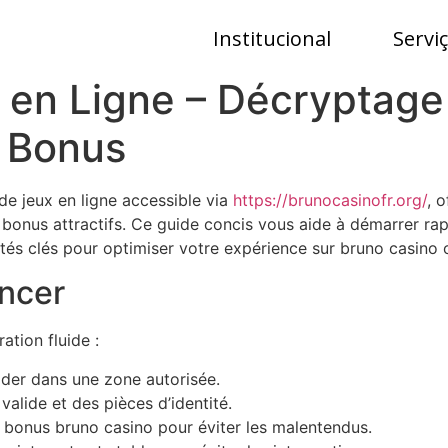
Institucional
Servi
 en Ligne – Décryptage
t Bonus
de jeux en ligne accessible via
https://brunocasinofr.org/
, 
bonus attractifs. Ce guide concis vous aide à démarrer rap
lités clés pour optimiser votre expérience sur bruno casino o
ncer
ation fluide :
ider dans une zone autorisée.
valide et des pièces d’identité.
s bonus bruno casino pour éviter les malentendus.