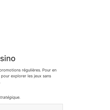
asino
promotions régulières. Pour en
s pour explorer les jeux sans
.
tratégique.