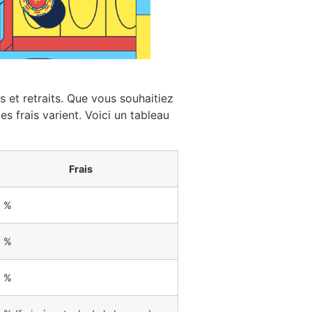
et retraits. Que vous souhaitiez
es frais varient. Voici un tableau
Frais
0 %
0 %
0 %