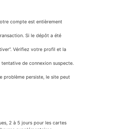
votre compte est entièrement
ransaction. Si le dépôt a été
r”. Vérifiez votre profil et la
e tentative de connexion suspecte.
e problème persiste, le site peut
ues, 2 à 5 jours pour les cartes