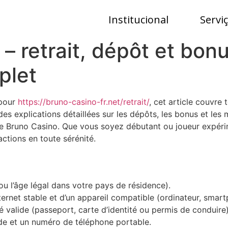
Institucional
Servi
– retrait, dépôt et bonu
plet
 pour
https://bruno-casino-fr.net/retrait/
, cet article couvre t
 des explications détaillées sur les dépôts, les bonus et l
nce Bruno Casino. Que vous soyez débutant ou joueur expéri
ctions en toute sérénité.
ou l’âge légal dans votre pays de résidence).
ernet stable et d’un appareil compatible (ordinateur, smart
é valide (passeport, carte d’identité ou permis de conduire)
ide et un numéro de téléphone portable.