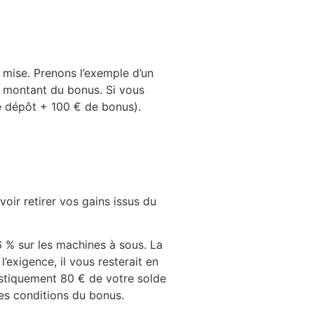
e mise. Prenons l’exemple d’un
e montant du bonus. Si vous
e dépôt + 100 € de bonus).
voir retirer vos gains issus du
 % sur les machines à sous. La
’exigence, il vous resterait en
istiquement 80 € de votre solde
 les conditions du bonus.