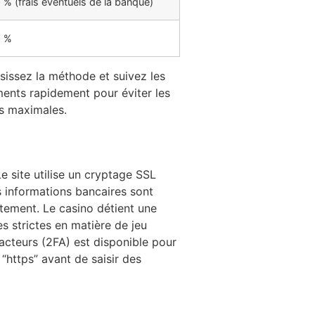
 % (frais éventuels de la banque)
0 %
sissez la méthode et suivez les
uments rapidement pour éviter les
es maximales.
e site utilise un cryptage SSL
s informations bancaires sont
tement. Le casino détient une
s strictes en matière de jeu
facteurs (2FA) est disponible pour
“https” avant de saisir des