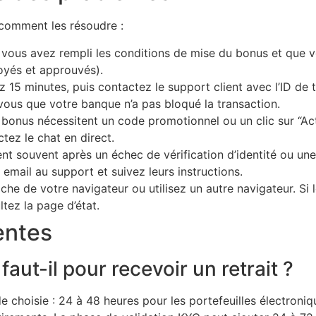
 comment les résoudre :
 vous avez rempli les conditions de mise du bonus et que 
oyés et approuvés).
 15 minutes, puis contactez le support client avec l’ID de t
vous que votre banque n’a pas bloqué la transaction.
bonus nécessitent un code promotionnel ou un clic sur “Active
tez le chat en direct.
nt souvent après un échec de vérification d’identité ou un
mail au support et suivez leurs instructions.
che de votre navigateur ou utilisez un autre navigateur. Si l
tez la page d’état.
entes
ut-il pour recevoir un retrait ?
e choisie : 24 à 48 heures pour les portefeuilles électroniq