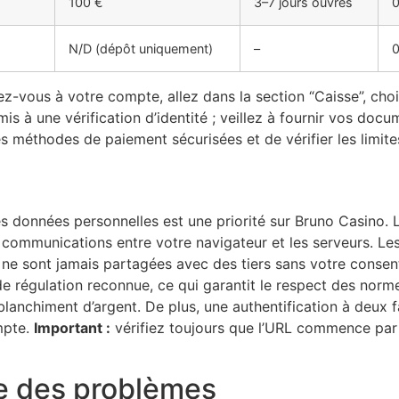
100 €
3–7 jours ouvrés
0
N/D (dépôt uniquement)
–
z-vous à votre compte, allez dans la section “Caisse”, choi
umis à une vérification d’identité ; veillez à fournir vos doc
des méthodes de paiement sécurisées et de vérifier les limit
s données personnelles est une priorité sur Bruno Casino. L
 communications entre votre navigateur et les serveurs. Le
 ne sont jamais partagées avec des tiers sans votre consen
de régulation reconnue, ce qui garantit le respect des norme
blanchiment d’argent. De plus, une authentification à deux 
mpte.
Important :
vérifiez toujours que l’URL commence par 
de des problèmes