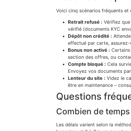
Voici cinq scénarios fréquents et
Retrait refusé :
Vérifiez que
vérifié (documents KYC env
Dépôt non crédité :
Attendez
effectué par carte, assurez-
Bonus non activé :
Certains 
section des offres, ou contac
Compte bloqué :
Cela survie
Envoyez vos documents par e
Lenteur du site :
Videz le ca
être en maintenance – consul
Questions fréqu
Combien de temps fa
Les délais varient selon la méthod