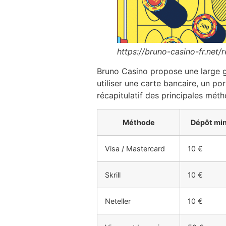
https://bruno-casino-fr.net/re
Bruno Casino propose une large 
utiliser une carte bancaire, un por
récapitulatif des principales méth
Méthode
Dépôt mi
Visa / Mastercard
10 €
Skrill
10 €
Neteller
10 €