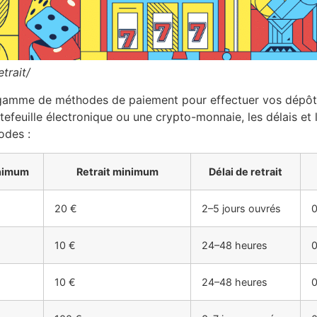
trait/
gamme de méthodes de paiement pour effectuer vos dépôts 
tefeuille électronique ou une crypto-monnaie, les délais et l
odes :
nimum
Retrait minimum
Délai de retrait
20 €
2–5 jours ouvrés
10 €
24–48 heures
10 €
24–48 heures