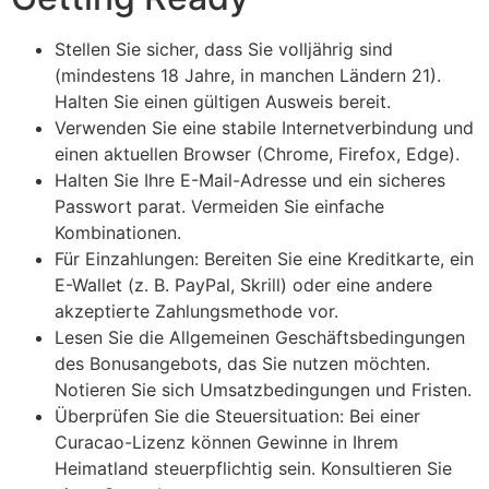
Stellen Sie sicher, dass Sie volljährig sind
(mindestens 18 Jahre, in manchen Ländern 21).
Halten Sie einen gültigen Ausweis bereit.
Verwenden Sie eine stabile Internetverbindung und
einen aktuellen Browser (Chrome, Firefox, Edge).
Halten Sie Ihre E-Mail-Adresse und ein sicheres
Passwort parat. Vermeiden Sie einfache
Kombinationen.
Für Einzahlungen: Bereiten Sie eine Kreditkarte, ein
E-Wallet (z. B. PayPal, Skrill) oder eine andere
akzeptierte Zahlungsmethode vor.
Lesen Sie die Allgemeinen Geschäftsbedingungen
des Bonusangebots, das Sie nutzen möchten.
Notieren Sie sich Umsatzbedingungen und Fristen.
Überprüfen Sie die Steuersituation: Bei einer
Curacao-Lizenz können Gewinne in Ihrem
Heimatland steuerpflichtig sein. Konsultieren Sie