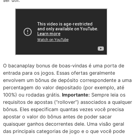
ser útil.
O bacanaplay bonus de boas-vindas é uma porta de
entrada para os jogos. Essas ofertas geralmente
envolvem um bônus de depósito correspondente a uma
percentagem do valor depositado (por exemplo, até
100%) ou rodadas grátis.
Importante:
Sempre leia os
requisitos de apostas (“rollover”) associados a qualquer
bônus. Eles especificam quantas vezes você precisa
apostar o valor do bônus antes de poder sacar
quaisquer ganhos decorrentes dele. Uma visão geral
das principais categorias de jogo e o que você pode