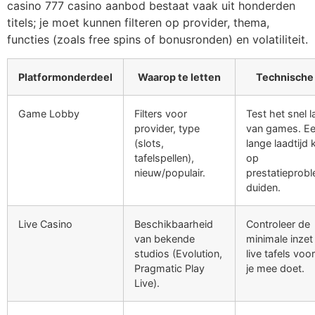
casino 777 casino aanbod bestaat vaak uit honderden
titels; je moet kunnen filteren op provider, thema,
functies (zoals free spins of bonusronden) en volatiliteit.
Platformonderdeel
Waarop te letten
Technische 
Game Lobby
Filters voor
Test het snel 
provider, type
van games. E
(slots,
lange laadtijd 
tafelspellen),
op
nieuw/populair.
prestatieprob
duiden.
Live Casino
Beschikbaarheid
Controleer de
van bekende
minimale inzet
studios (Evolution,
live tafels voo
Pragmatic Play
je mee doet.
Live).