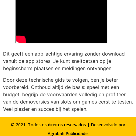
Dit geeft een app-achtige ervaring zonder download
vanuit de app stores. Je kunt sneltoetsen op je
beginscherm plaatsen en meldingen ontvangen.
Door deze technische gids te volgen, ben je beter
voorbereid. Onthoud altijd de basis: speel met een
budget, begrijp de voorwaarden volledig en profiteer
van de demoversies van slots om games eerst te testen.
Veel plezier en succes bij het spelen.
© 2021 Todos os direitos reservados | Desenvolvido por
Agrabah Publicidade
.