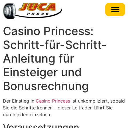
Casino Princess:
Schritt-für-Schritt-
Anleitung für
Einsteiger und
Bonusrechnung
Der Einstieg in
Casino Princess
ist unkompliziert, sobald
Sie die Schritte kennen – dieser Leitfaden führt Sie
durch jeden einzelnen.
Voraussetzungen