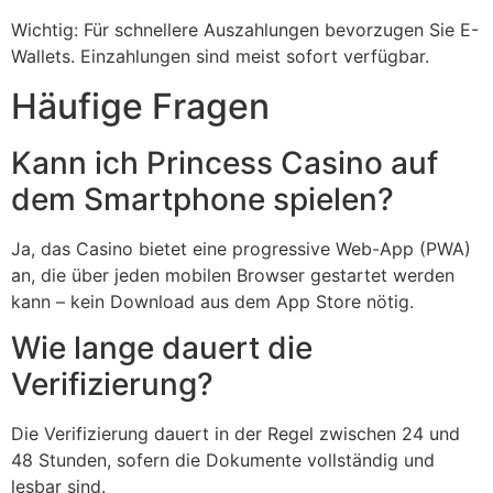
Wichtig: Für schnellere Auszahlungen bevorzugen Sie E-
Wallets. Einzahlungen sind meist sofort verfügbar.
Häufige Fragen
Kann ich Princess Casino auf
dem Smartphone spielen?
Ja, das Casino bietet eine progressive Web-App (PWA)
an, die über jeden mobilen Browser gestartet werden
kann – kein Download aus dem App Store nötig.
Wie lange dauert die
Verifizierung?
Die Verifizierung dauert in der Regel zwischen 24 und
48 Stunden, sofern die Dokumente vollständig und
lesbar sind.