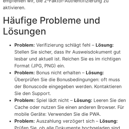
empfehlen wir, die 2-Faktor-Authentifizierung zu
aktivieren.
Häufige Probleme und
Lösungen
Problem:
Verifizierung schlägt fehl –
Lösung:
Stellen Sie sicher, dass Ihr Ausweisdokument gut
lesbar und aktuell ist. Reichen Sie es im richtigen
Format (JPG, PNG) ein.
Problem:
Bonus nicht erhalten –
Lösung:
Überprüfen Sie die Bonusbedingungen: oft muss
der Bonuscode eingegeben werden. Kontaktieren
Sie den Support.
Problem:
Spiel lädt nicht –
Lösung:
Leeren Sie den
Cache oder nutzen Sie einen anderen Browser. Für
mobile Geräte: Verwenden Sie die PWA.
Problem:
Auszahlung verzögert sich –
Lösung:
Prüfen Sie, ob alle Dokumente hochgeladen sind.