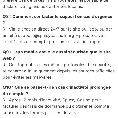
déclarer vos gains aux autorités locales.
Q8 : Comment contacter le support en cas d’urgence
?
R : Via le chat en direct 24/7 sur le site ou l’app, ou par
email à support@spinsycasinofr.org – préparez vos
identifiants de compte pour une assistance rapide.
Q9 : L’app mobile est-elle aussi sécurisée que le site
web ?
R : Oui, l’app utilise les mêmes protocoles de sécurité ;
téléchargez-la uniquement depuis les sources officielles
pour éviter les malwares.
Q10 : Que se passe-t-il en cas d’inactivité prolongée
du compte ?
R : Après 12 mois d’inactivité, Spinsy Casino peut
facturer des frais de dormance ou clôturer le compte ;
consultez les termes pour les détails.