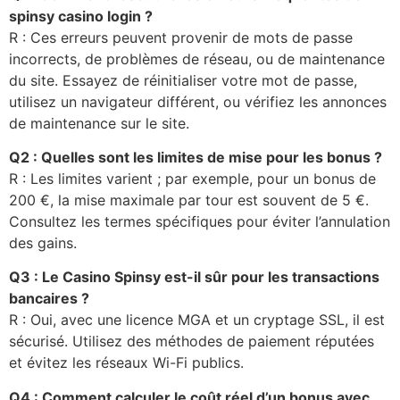
spinsy casino login ?
R : Ces erreurs peuvent provenir de mots de passe
incorrects, de problèmes de réseau, ou de maintenance
du site. Essayez de réinitialiser votre mot de passe,
utilisez un navigateur différent, ou vérifiez les annonces
de maintenance sur le site.
Q2 : Quelles sont les limites de mise pour les bonus ?
R : Les limites varient ; par exemple, pour un bonus de
200 €, la mise maximale par tour est souvent de 5 €.
Consultez les termes spécifiques pour éviter l’annulation
des gains.
Q3 : Le Casino Spinsy est-il sûr pour les transactions
bancaires ?
R : Oui, avec une licence MGA et un cryptage SSL, il est
sécurisé. Utilisez des méthodes de paiement réputées
et évitez les réseaux Wi-Fi publics.
Q4 : Comment calculer le coût réel d’un bonus avec