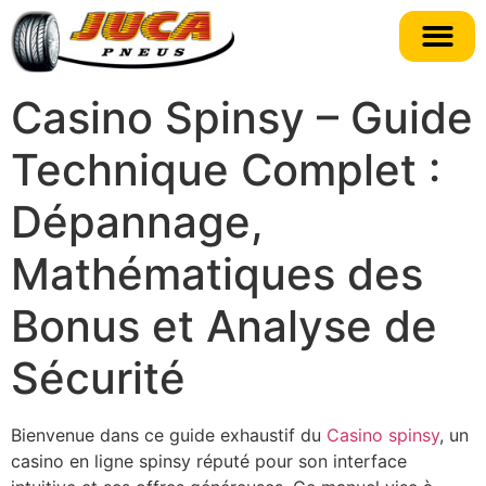
Casino Spinsy – Guide
Technique Complet :
Dépannage,
Mathématiques des
Bonus et Analyse de
Sécurité
Bienvenue dans ce guide exhaustif du
Casino spinsy
, un
casino en ligne spinsy réputé pour son interface