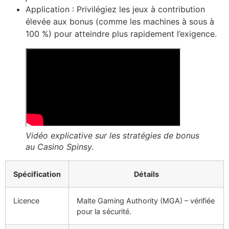
Application : Privilégiez les jeux à contribution
élevée aux bonus (comme les machines à sous à
100 %) pour atteindre plus rapidement l’exigence.
Vidéo explicative sur les stratégies de bonus
au Casino Spinsy.
Spécification
Détails
Licence
Malte Gaming Authority (MGA) – vérifiée
pour la sécurité.