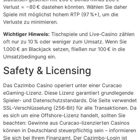
Verlust = −80 € dastehen könnten. Wählen Sie daher
Spiele mit möglichst hohem RTP (97 %+), um die
Verluste zu minimieren.
Wichtiger Hinweis:
Tischspiele und Live-Casino zählen
oft nur zu 10 % oder weniger zum Umsatz. Wenn Sie
1.000 € an Blackjack setzen, fließen nur 100 € in die
Umsatzbedingung ein.
Safety & Licensing
Das Cazimbo Casino operiert unter einer Curacao
eGaming-Lizenz. Diese Lizenz garantiert grundlegende
Spieler- und Datenschutzstandards. Die Seite verwendet
SSL‑Verschlüsselung (256‑Bit) für alle Transaktionen. Da
es sich um eine Offshore-Lizenz handelt, sollten Sie
beachten: Gewinne aus Curacao-lizenzierten Casinos
können in Deutschland steuerpflichtig sein – informieren
Sie sich bei Ihrem Finanzamt. Der Cazimbo-Login ist