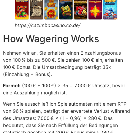
https://cazimbocasino.co.de/
How Wagering Works
Nehmen wir an, Sie erhalten einen Einzahlungsbonus
von 100 % bis zu 500 €. Sie zahlen 100 € ein, erhalten
100 € Bonus. Die Umsatzbedingung beträgt 35x
(Einzahlung + Bonus).
Formel:
(100 € + 100 €) × 35 = 7.000 € Umsatz, bevor
eine Auszahlung möglich ist.
Wenn Sie ausschließlich Spielautomaten mit einem RTP
von 96 % spielen, beträgt der erwartete Verlust während
des Umsatzes: 7.000 € × (1 − 0,96) = 280 €. Das
bedeutet, dass Sie nach Erfüllung der Bedingungen
statistisch gesehen mit 200 € Bonus minus 280 €