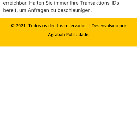
erreichbar. Halten Sie immer Ihre Transaktions-IDs
bereit, um Anfragen zu beschleunigen.
© 2021 Todos os direitos reservados | Desenvolvido por
Agrabah Publicidade
.