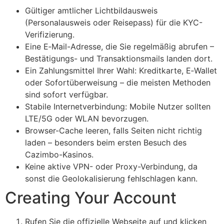
Gültiger amtlicher Lichtbildausweis
(Personalausweis oder Reisepass) für die KYC-
Verifizierung.
Eine E‑Mail-Adresse, die Sie regelmäßig abrufen –
Bestätigungs- und Transaktionsmails landen dort.
Ein Zahlungsmittel Ihrer Wahl: Kreditkarte, E‑Wallet
oder Sofortüberweisung – die meisten Methoden
sind sofort verfügbar.
Stabile Internetverbindung: Mobile Nutzer sollten
LTE/5G oder WLAN bevorzugen.
Browser-Cache leeren, falls Seiten nicht richtig
laden – besonders beim ersten Besuch des
Cazimbo-Kasinos.
Keine aktive VPN- oder Proxy-Verbindung, da
sonst die Geolokalisierung fehlschlagen kann.
Creating Your Account
Rufen Sie die offizielle Webseite auf und klicken