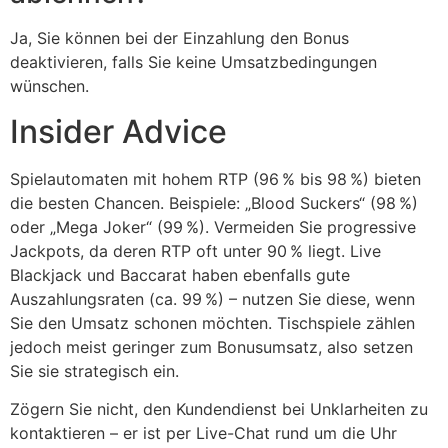
Ja, Sie können bei der Einzahlung den Bonus
deaktivieren, falls Sie keine Umsatzbedingungen
wünschen.
Insider Advice
Spielautomaten mit hohem RTP (96 % bis 98 %) bieten
die besten Chancen. Beispiele: „Blood Suckers“ (98 %)
oder „Mega Joker“ (99 %). Vermeiden Sie progressive
Jackpots, da deren RTP oft unter 90 % liegt. Live
Blackjack und Baccarat haben ebenfalls gute
Auszahlungsraten (ca. 99 %) – nutzen Sie diese, wenn
Sie den Umsatz schonen möchten. Tischspiele zählen
jedoch meist geringer zum Bonusumsatz, also setzen
Sie sie strategisch ein.
Zögern Sie nicht, den Kundendienst bei Unklarheiten zu
kontaktieren – er ist per Live-Chat rund um die Uhr