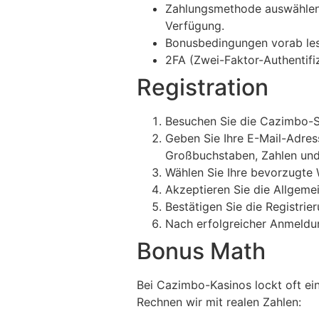
Zahlungsmethode auswählen:
Verfügung.
Bonusbedingungen vorab le
2FA (Zwei-Faktor-Authentifiz
Registration
Besuchen Sie die Cazimbo-Sei
Geben Sie Ihre E-Mail-Adres
Großbuchstaben, Zahlen und
Wählen Sie Ihre bevorzugte W
Akzeptieren Sie die Allgeme
Bestätigen Sie die Registrie
Nach erfolgreicher Anmeldun
Bonus Math
Bei Cazimbo-Kasinos lockt oft ei
Rechnen wir mit realen Zahlen: