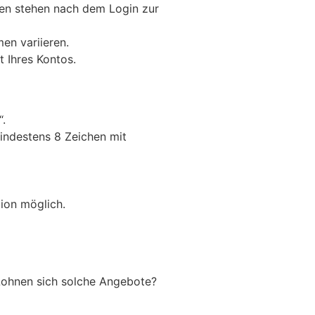
nen stehen nach dem Login zur
n variieren.
t Ihres Kontos.
“.
indestens 8 Zeichen mit
tion möglich.
Lohnen sich solche Angebote?