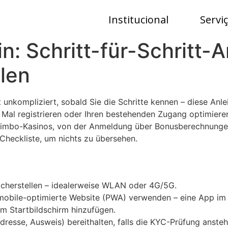
Institucional
Servi
: Schritt-für-Schritt-A
len
t unkompliziert, sobald Sie die Schritte kennen – diese Anle
 Mal registrieren oder Ihren bestehenden Zugang optimieren
zimbo-Kasinos, von der Anmeldung über Bonusberechnungen 
Checkliste, um nichts zu übersehen.
sicherstellen – idealerweise WLAN oder 4G/5G.
mobile-optimierte Website (PWA) verwenden – eine App im G
um Startbildschirm hinzufügen.
dresse, Ausweis) bereithalten, falls die KYC-Prüfung ansteh