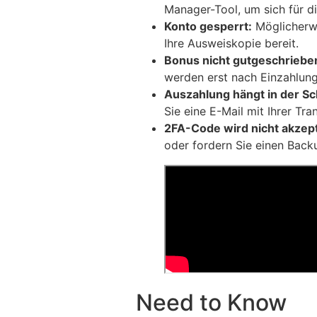
Manager-Tool, um sich für d
Konto gesperrt:
Möglicherwe
Ihre Ausweiskopie bereit.
Bonus nicht gutgeschriebe
werden erst nach Einzahlung
Auszahlung hängt in der S
Sie eine E-Mail mit Ihrer Tra
2FA-Code wird nicht akzept
oder fordern Sie einen Bac
Need to Know