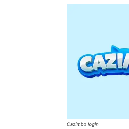
Cazimbo login