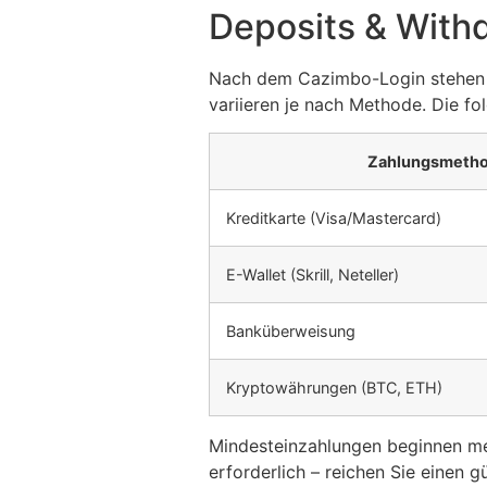
Deposits & With
Nach dem Cazimbo-Login stehen m
variieren je nach Methode. Die fo
Zahlungsmeth
Kreditkarte (Visa/Mastercard)
E-Wallet (Skrill, Neteller)
Banküberweisung
Kryptowährungen (BTC, ETH)
Mindesteinzahlungen beginnen mei
erforderlich – reichen Sie einen 