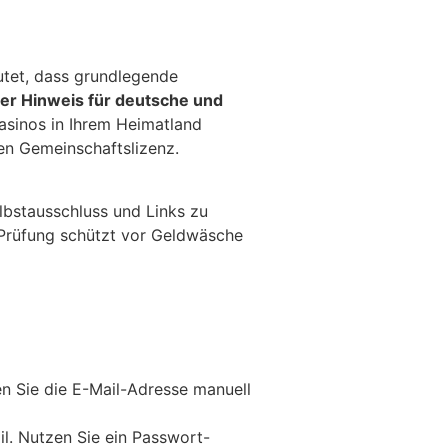
utet, dass grundlegende
er Hinweis für deutsche und
asinos in Ihrem Heimatland
en Gemeinschaftslizenz.
elbstausschluss und Links zu
-Prüfung schützt vor Geldwäsche
n Sie die E-Mail-Adresse manuell
il. Nutzen Sie ein Passwort-