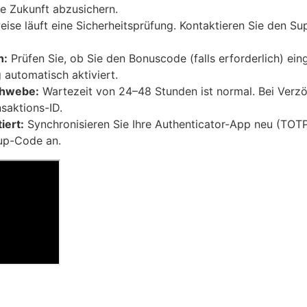
ie Zukunft abzusichern.
ise läuft eine Sicherheitsprüfung. Kontaktieren Sie den Sup
n:
Prüfen Sie, ob Sie den Bonuscode (falls erforderlich) e
 automatisch aktiviert.
chwebe:
Wartezeit von 24–48 Stunden ist normal. Bei Verz
nsaktions-ID.
iert:
Synchronisieren Sie Ihre Authenticator-App neu (TOTP
kup-Code an.