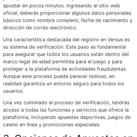
apostar en pocos minutos. Ingresando al sitio web
oficial, deberás proporcionar algunos datos personales
básicos como nombre completo, fecha de nacimiento y
dirección de correo electrónico.
Una característica destacada del registro en Versus es
su sistema de verificación. Este paso es fundamental
para asegurar que todos los usuarios están dentro del
marco legal de edad permitida para el juego y para
proteger a la plataforma de actividades fraudulentas.
Aunque este proceso puede parecer tedioso, en
realidad garantiza un entorno seguro para todos los
usuarios.
Una vez culminado el proceso de verificación, tendrás
acceso a todas las funciones y servicios que ofrece la
plataforma, incluyendo apuestas deportivas, juegos de
casino en línea y promociones especiales.