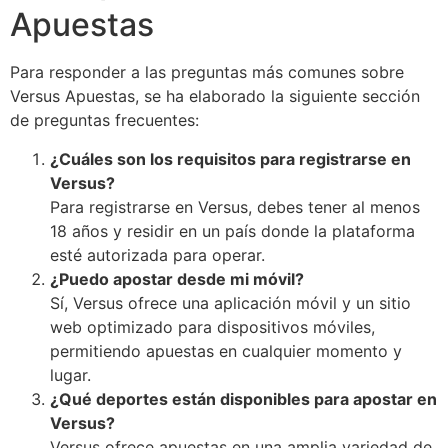
Apuestas
Para responder a las preguntas más comunes sobre
Versus Apuestas, se ha elaborado la siguiente sección
de preguntas frecuentes:
¿Cuáles son los requisitos para registrarse en
Versus?
Para registrarse en Versus, debes tener al menos
18 años y residir en un país donde la plataforma
esté autorizada para operar.
¿Puedo apostar desde mi móvil?
Sí, Versus ofrece una aplicación móvil y un sitio
web optimizado para dispositivos móviles,
permitiendo apuestas en cualquier momento y
lugar.
¿Qué deportes están disponibles para apostar en
Versus?
Versus ofrece apuestas en una amplia variedad de