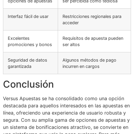
opciones de apuestas
ser percibida como tediosa
Interfaz fácil de usar
Restricciones regionales para
acceder
Excelentes
Requisitos de apuesta pueden
promociones y bonos
ser altos
Seguridad de datos
Algunos métodos de pago
garantizada
incurren en cargos
Conclusión
Versus Apuestas se ha consolidado como una opción
destacada para aquellos interesados en las apuestas en
línea, ofreciendo una experiencia de usuario robusta y
segura. Con su amplia gama de opciones de apuestas y
un sistema de bonificaciones atractivo, se convierte en