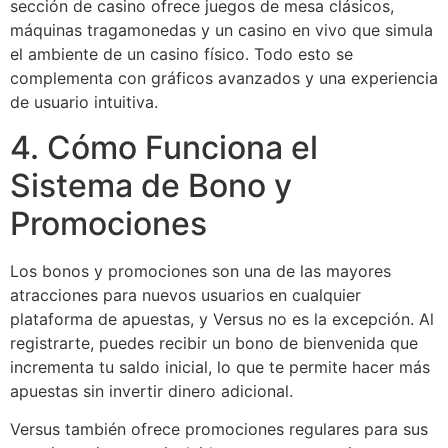
sección de casino ofrece juegos de mesa clásicos,
máquinas tragamonedas y un casino en vivo que simula
el ambiente de un casino físico. Todo esto se
complementa con gráficos avanzados y una experiencia
de usuario intuitiva.
4. Cómo Funciona el
Sistema de Bono y
Promociones
Los bonos y promociones son una de las mayores
atracciones para nuevos usuarios en cualquier
plataforma de apuestas, y Versus no es la excepción. Al
registrarte, puedes recibir un bono de bienvenida que
incrementa tu saldo inicial, lo que te permite hacer más
apuestas sin invertir dinero adicional.
Versus también ofrece promociones regulares para sus