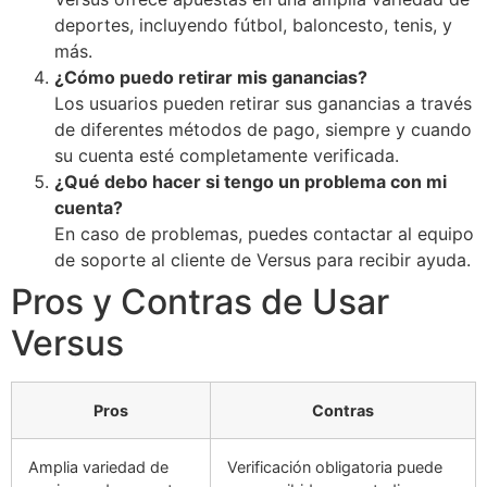
deportes, incluyendo fútbol, baloncesto, tenis, y
más.
¿Cómo puedo retirar mis ganancias?
Los usuarios pueden retirar sus ganancias a través
de diferentes métodos de pago, siempre y cuando
su cuenta esté completamente verificada.
¿Qué debo hacer si tengo un problema con mi
cuenta?
En caso de problemas, puedes contactar al equipo
de soporte al cliente de Versus para recibir ayuda.
Pros y Contras de Usar
Versus
Pros
Contras
Amplia variedad de
Verificación obligatoria puede