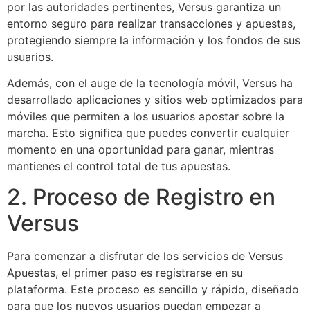
por las autoridades pertinentes, Versus garantiza un
entorno seguro para realizar transacciones y apuestas,
protegiendo siempre la información y los fondos de sus
usuarios.
Además, con el auge de la tecnología móvil, Versus ha
desarrollado aplicaciones y sitios web optimizados para
móviles que permiten a los usuarios apostar sobre la
marcha. Esto significa que puedes convertir cualquier
momento en una oportunidad para ganar, mientras
mantienes el control total de tus apuestas.
2. Proceso de Registro en
Versus
Para comenzar a disfrutar de los servicios de Versus
Apuestas, el primer paso es registrarse en su
plataforma. Este proceso es sencillo y rápido, diseñado
para que los nuevos usuarios puedan empezar a