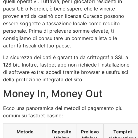
quelli operativi. Tuttavia, per i giocatori residenti in
paesi UE o Nordici, è bene sapere che le vincite
provenienti da casinò con licenza Curacao possono
essere soggette a tassazione locale come reddito
personale. Prima di prelevare somme elevate, ti
consigliamo di consultare un commercialista o le
autorità fiscali del tuo paese.
La sicurezza dei dati è garantita da crittografia SSL a
128 bit. Inoltre, fastbet app non richiede l’installazione
di software extra: accedi tramite browser e usufruisci
della protezione integrata del sito.
Money In, Money Out
Ecco una panoramica dei metodi di pagamento più
comuni su fastbet casino:
Metodo
Deposito
Prelievo
Tempi di