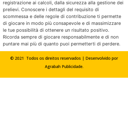
registrazione ai calcoli, dalla sicurezza alla gestione dei
prelievi. Conoscere i dettagli del requisito di
scommessa e delle regole di contribuzione ti permette
di giocare in modo più consapevole e di massimizzare
le tue possibilità di ottenere un risultato positivo.
Ricorda sempre di giocare responsabilmente e di non
puntare mai più di quanto puoi permetterti di perdere.
© 2021 Todos os direitos reservados | Desenvolvido por
Agrabah Publicidade
.