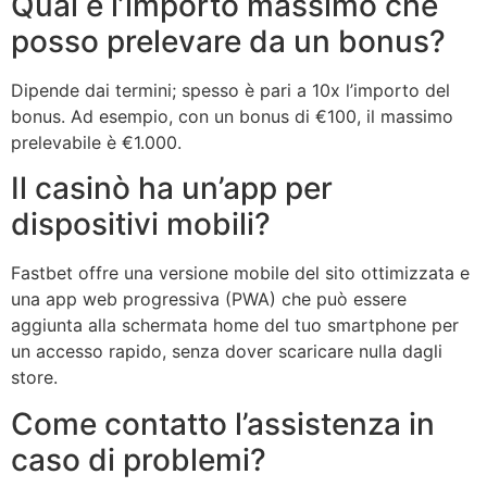
Qual è l’importo massimo che
posso prelevare da un bonus?
Dipende dai termini; spesso è pari a 10x l’importo del
bonus. Ad esempio, con un bonus di €100, il massimo
prelevabile è €1.000.
Il casinò ha un’app per
dispositivi mobili?
Fastbet offre una versione mobile del sito ottimizzata e
una app web progressiva (PWA) che può essere
aggiunta alla schermata home del tuo smartphone per
un accesso rapido, senza dover scaricare nulla dagli
store.
Come contatto l’assistenza in
caso di problemi?