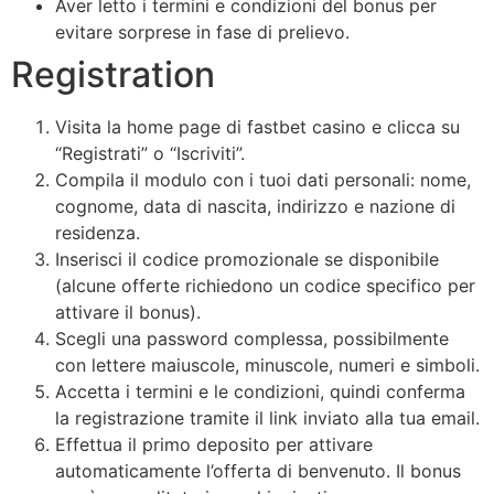
Aver letto i termini e condizioni del bonus per
evitare sorprese in fase di prelievo.
Registration
Visita la home page di fastbet casino e clicca su
“Registrati” o “Iscriviti”.
Compila il modulo con i tuoi dati personali: nome,
cognome, data di nascita, indirizzo e nazione di
residenza.
Inserisci il codice promozionale se disponibile
(alcune offerte richiedono un codice specifico per
attivare il bonus).
Scegli una password complessa, possibilmente
con lettere maiuscole, minuscole, numeri e simboli.
Accetta i termini e le condizioni, quindi conferma
la registrazione tramite il link inviato alla tua email.
Effettua il primo deposito per attivare
automaticamente l’offerta di benvenuto. Il bonus