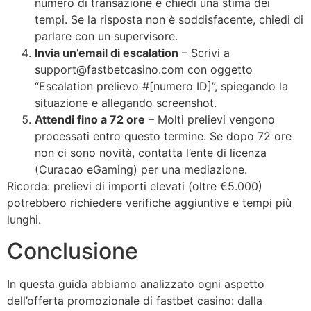
numero di transazione e chiedi una stima dei
tempi. Se la risposta non è soddisfacente, chiedi di
parlare con un supervisore.
Invia un’email di escalation
– Scrivi a
support@fastbetcasino.com con oggetto
“Escalation prelievo #[numero ID]”, spiegando la
situazione e allegando screenshot.
Attendi fino a 72 ore
– Molti prelievi vengono
processati entro questo termine. Se dopo 72 ore
non ci sono novità, contatta l’ente di licenza
(Curacao eGaming) per una mediazione.
Ricorda: prelievi di importi elevati (oltre €5.000)
potrebbero richiedere verifiche aggiuntive e tempi più
lunghi.
Conclusione
In questa guida abbiamo analizzato ogni aspetto
dell’offerta promozionale di fastbet casino: dalla