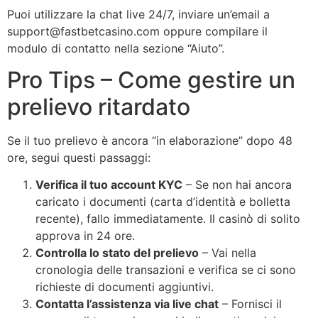
Puoi utilizzare la chat live 24/7, inviare un’email a
support@fastbetcasino.com oppure compilare il
modulo di contatto nella sezione “Aiuto”.
Pro Tips – Come gestire un
prelievo ritardato
Se il tuo prelievo è ancora “in elaborazione” dopo 48
ore, segui questi passaggi:
Verifica il tuo account KYC
– Se non hai ancora
caricato i documenti (carta d’identità e bolletta
recente), fallo immediatamente. Il casinò di solito
approva in 24 ore.
Controlla lo stato del prelievo
– Vai nella
cronologia delle transazioni e verifica se ci sono
richieste di documenti aggiuntivi.
Contatta l’assistenza via live chat
– Fornisci il