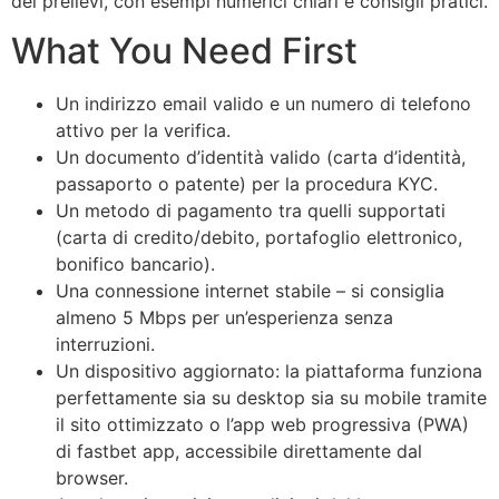
dei prelievi, con esempi numerici chiari e consigli pratici.
What You Need First
Un indirizzo email valido e un numero di telefono
attivo per la verifica.
Un documento d’identità valido (carta d’identità,
passaporto o patente) per la procedura KYC.
Un metodo di pagamento tra quelli supportati
(carta di credito/debito, portafoglio elettronico,
bonifico bancario).
Una connessione internet stabile – si consiglia
almeno 5 Mbps per un’esperienza senza
interruzioni.
Un dispositivo aggiornato: la piattaforma funziona
perfettamente sia su desktop sia su mobile tramite
il sito ottimizzato o l’app web progressiva (PWA)
di fastbet app, accessibile direttamente dal
browser.