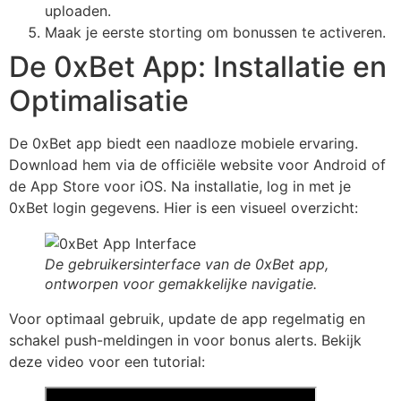
uploaden.
Maak je eerste storting om bonussen te activeren.
De 0xBet App: Installatie en
Optimalisatie
De 0xBet app biedt een naadloze mobiele ervaring.
Download hem via de officiële website voor Android of
de App Store voor iOS. Na installatie, log in met je
0xBet login gegevens. Hier is een visueel overzicht:
De gebruikersinterface van de 0xBet app,
ontworpen voor gemakkelijke navigatie.
Voor optimaal gebruik, update de app regelmatig en
schakel push-meldingen in voor bonus alerts. Bekijk
deze video voor een tutorial: