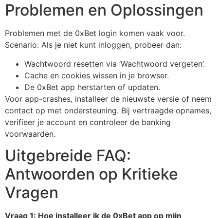
Problemen en Oplossingen
Problemen met de 0xBet login komen vaak voor.
Scenario: Als je niet kunt inloggen, probeer dan:
Wachtwoord resetten via ‘Wachtwoord vergeten’.
Cache en cookies wissen in je browser.
De 0xBet app herstarten of updaten.
Voor app-crashes, installeer de nieuwste versie of neem
contact op met ondersteuning. Bij vertraagde opnames,
verifieer je account en controleer de banking
voorwaarden.
Uitgebreide FAQ:
Antwoorden op Kritieke
Vragen
Vraag 1: Hoe installeer ik de 0xBet app op mijn