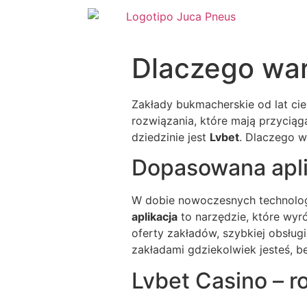
Dlaczego war
Zakłady bukmacherskie od lat cie
rozwiązania, które mają przyciąg
dziedzinie jest
Lvbet
. Dlaczego w
Dopasowana apli
W dobie nowoczesnych technologi
aplikacja
to narzędzie, które wyró
oferty zakładów, szybkiej obsługi
zakładami gdziekolwiek jesteś, b
Lvbet Casino – 