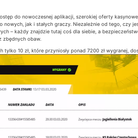
dostęp do nowoczesnej aplikacji, szerokiej oferty kasynow
nowych, jak i stałych graczy. Niezależnie od tego, czy j
ch – każdy znajdzie tutaj coś dla siebie, a bezpieczeńst
ez zbędnych obaw.
tylko 10 zł, które przyniosły ponad 7200 zł wygranej, dost