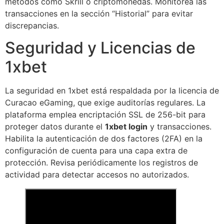
métodos como Skrill o criptomonedas. Monitorea las
transacciones en la sección “Historial” para evitar
discrepancias.
Seguridad y Licencias de
1xbet
La seguridad en 1xbet está respaldada por la licencia de
Curacao eGaming, que exige auditorías regulares. La
plataforma emplea encriptación SSL de 256-bit para
proteger datos durante el
1xbet login
y transacciones.
Habilita la autenticación de dos factores (2FA) en la
configuración de cuenta para una capa extra de
protección. Revisa periódicamente los registros de
actividad para detectar accesos no autorizados.