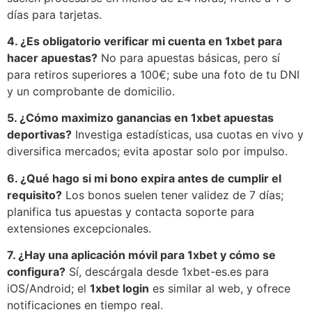
días para tarjetas.
4. ¿Es obligatorio verificar mi cuenta en 1xbet para
hacer apuestas?
No para apuestas básicas, pero sí
para retiros superiores a 100€; sube una foto de tu DNI
y un comprobante de domicilio.
5. ¿Cómo maximizo ganancias en 1xbet apuestas
deportivas?
Investiga estadísticas, usa cuotas en vivo y
diversifica mercados; evita apostar solo por impulso.
6. ¿Qué hago si mi bono expira antes de cumplir el
requisito?
Los bonos suelen tener validez de 7 días;
planifica tus apuestas y contacta soporte para
extensiones excepcionales.
7. ¿Hay una aplicación móvil para 1xbet y cómo se
configura?
Sí, descárgala desde 1xbet-es.es para
iOS/Android; el
1xbet login
es similar al web, y ofrece
notificaciones en tiempo real.