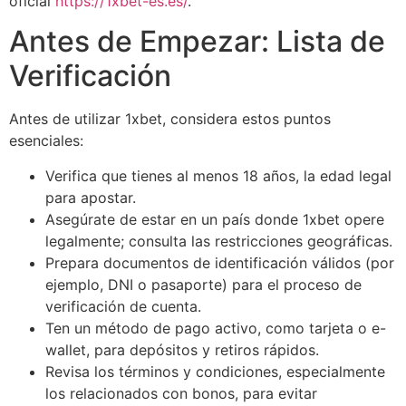
oficial
https://1xbet-es.es/
.
Antes de Empezar: Lista de
Verificación
Antes de utilizar 1xbet, considera estos puntos
esenciales:
Verifica que tienes al menos 18 años, la edad legal
para apostar.
Asegúrate de estar en un país donde 1xbet opere
legalmente; consulta las restricciones geográficas.
Prepara documentos de identificación válidos (por
ejemplo, DNI o pasaporte) para el proceso de
verificación de cuenta.
Ten un método de pago activo, como tarjeta o e-
wallet, para depósitos y retiros rápidos.
Revisa los términos y condiciones, especialmente
los relacionados con bonos, para evitar