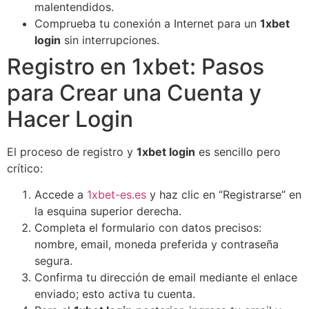
malentendidos.
Comprueba tu conexión a Internet para un
1xbet
login
sin interrupciones.
Registro en 1xbet: Pasos
para Crear una Cuenta y
Hacer Login
El proceso de registro y
1xbet login
es sencillo pero
crítico:
Accede a
1xbet-es.es
y haz clic en “Registrarse” en
la esquina superior derecha.
Completa el formulario con datos precisos:
nombre, email, moneda preferida y contraseña
segura.
Confirma tu dirección de email mediante el enlace
enviado; esto activa tu cuenta.