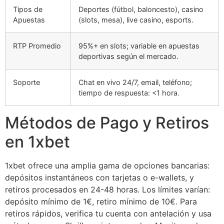
Tipos de
Deportes (fútbol, baloncesto), casino
Apuestas
(slots, mesa), live casino, esports.
RTP Promedio
95%+ en slots; variable en apuestas
deportivas según el mercado.
Soporte
Chat en vivo 24/7, email, teléfono;
tiempo de respuesta: <1 hora.
Métodos de Pago y Retiros
en 1xbet
1xbet ofrece una amplia gama de opciones bancarias:
depósitos instantáneos con tarjetas o e-wallets, y
retiros procesados en 24-48 horas. Los límites varían:
depósito mínimo de 1€, retiro mínimo de 10€. Para
retiros rápidos, verifica tu cuenta con antelación y usa