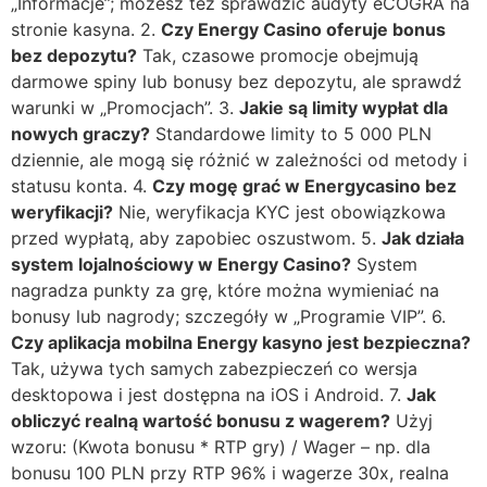
„Informacje”; możesz też sprawdzić audyty eCOGRA na
stronie kasyna. 2.
Czy Energy Casino oferuje bonus
bez depozytu?
Tak, czasowe promocje obejmują
darmowe spiny lub bonusy bez depozytu, ale sprawdź
warunki w „Promocjach”. 3.
Jakie są limity wypłat dla
nowych graczy?
Standardowe limity to 5 000 PLN
dziennie, ale mogą się różnić w zależności od metody i
statusu konta. 4.
Czy mogę grać w Energycasino bez
weryfikacji?
Nie, weryfikacja KYC jest obowiązkowa
przed wypłatą, aby zapobiec oszustwom. 5.
Jak działa
system lojalnościowy w Energy Casino?
System
nagradza punkty za grę, które można wymieniać na
bonusy lub nagrody; szczegóły w „Programie VIP”. 6.
Czy aplikacja mobilna Energy kasyno jest bezpieczna?
Tak, używa tych samych zabezpieczeń co wersja
desktopowa i jest dostępna na iOS i Android. 7.
Jak
obliczyć realną wartość bonusu z wagerem?
Użyj
wzoru: (Kwota bonusu * RTP gry) / Wager – np. dla
bonusu 100 PLN przy RTP 96% i wagerze 30x, realna