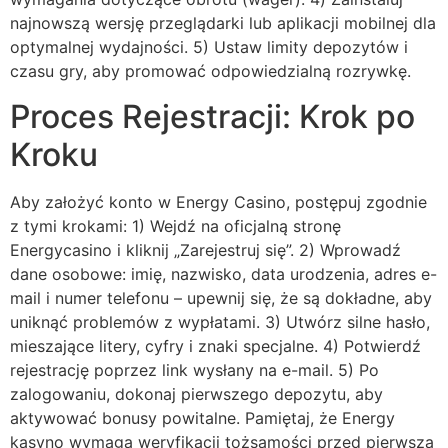
najnowszą wersję przeglądarki lub aplikacji mobilnej dla
optymalnej wydajności. 5) Ustaw limity depozytów i
czasu gry, aby promować odpowiedzialną rozrywkę.
Proces Rejestracji: Krok po
Kroku
Aby założyć konto w Energy Casino, postępuj zgodnie
z tymi krokami: 1) Wejdź na oficjalną stronę
Energycasino i kliknij „Zarejestruj się”. 2) Wprowadź
dane osobowe: imię, nazwisko, data urodzenia, adres e-
mail i numer telefonu – upewnij się, że są dokładne, aby
uniknąć problemów z wypłatami. 3) Utwórz silne hasło,
mieszające litery, cyfry i znaki specjalne. 4) Potwierdź
rejestrację poprzez link wysłany na e-mail. 5) Po
zalogowaniu, dokonaj pierwszego depozytu, aby
aktywować bonusy powitalne. Pamiętaj, że Energy
kasyno wymaga weryfikacji tożsamości przed pierwszą