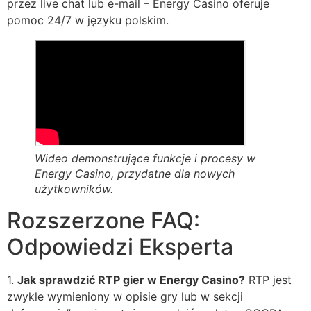
przez live chat lub e-mail – Energy Casino oferuje
pomoc 24/7 w języku polskim.
Wideo demonstrujące funkcje i procesy w
Energy Casino, przydatne dla nowych
użytkowników.
Rozszerzone FAQ:
Odpowiedzi Eksperta
1.
Jak sprawdzić RTP gier w Energy Casino?
RTP jest
zwykle wymieniony w opisie gry lub w sekcji