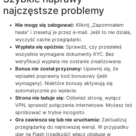
najczęstsze problemy
Nie mogę się zalogować:
Kliknij „Zapomniałem
hasła” i zresetuj je przez e-mail. Jeśli to nie działa,
wyczyść cache przeglądarki.
Wypłata się opóźnia:
Sprawdź, czy przesłałeś
wszystkie wymagane dokumenty KYC. Bez
weryfikacji wypłata nie zostanie zrealizowana.
Bonus nie został przyznany:
Upewnij się, że
wpisałeś poprawny kod bonusowy (jeśli
wymagany). Niektóre bonusy aktywują się
automatycznie po wpłacie.
Strona nie ładuje się:
Odśwież stronę, wyłącz
VPN, sprawdź połączenie internetowe. Możesz też
spróbować w trybie incognito.
Gra zawiesza się lub nie uruchamia:
Zaktualizuj
przeglądarkę do najnowszej wersji. W przypadku
gier na Flash (rzadkość) włącz obsługę w