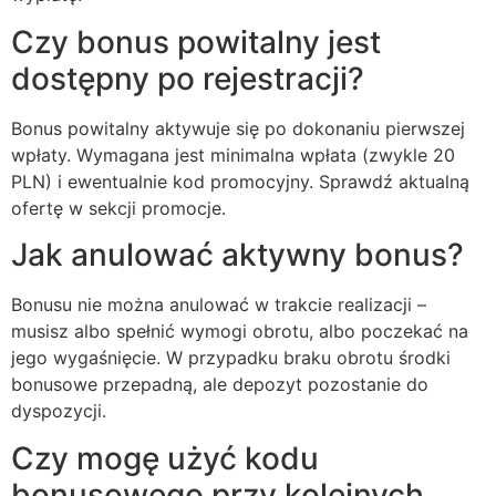
Czy bonus powitalny jest
dostępny po rejestracji?
Bonus powitalny aktywuje się po dokonaniu pierwszej
wpłaty. Wymagana jest minimalna wpłata (zwykle 20
PLN) i ewentualnie kod promocyjny. Sprawdź aktualną
ofertę w sekcji promocje.
Jak anulować aktywny bonus?
Bonusu nie można anulować w trakcie realizacji –
musisz albo spełnić wymogi obrotu, albo poczekać na
jego wygaśnięcie. W przypadku braku obrotu środki
bonusowe przepadną, ale depozyt pozostanie do
dyspozycji.
Czy mogę użyć kodu
bonusowego przy kolejnych