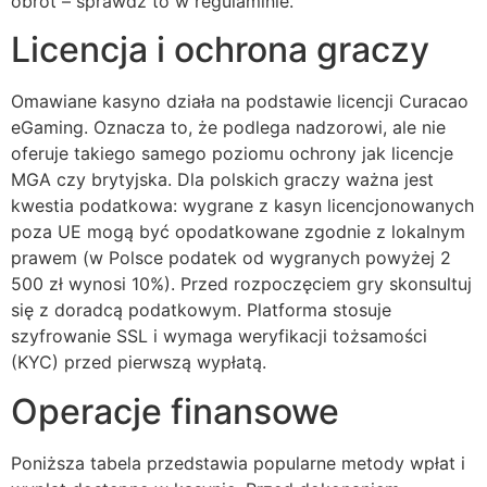
obrót – sprawdź to w regulaminie.
Licencja i ochrona graczy
Omawiane kasyno działa na podstawie licencji Curacao
eGaming. Oznacza to, że podlega nadzorowi, ale nie
oferuje takiego samego poziomu ochrony jak licencje
MGA czy brytyjska. Dla polskich graczy ważna jest
kwestia podatkowa: wygrane z kasyn licencjonowanych
poza UE mogą być opodatkowane zgodnie z lokalnym
prawem (w Polsce podatek od wygranych powyżej 2
500 zł wynosi 10%). Przed rozpoczęciem gry skonsultuj
się z doradcą podatkowym. Platforma stosuje
szyfrowanie SSL i wymaga weryfikacji tożsamości
(KYC) przed pierwszą wypłatą.
Operacje finansowe
Poniższa tabela przedstawia popularne metody wpłat i