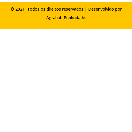
© 2021 Todos os direitos reservados | Desenvolvido por
Agrabah Publicidade
.