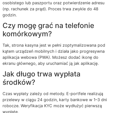
osobistego lub paszportu oraz potwierdzenie adresu
(np. rachunek za prąd). Proces trwa zwykle do 48
godzin.
Czy mogę grać na telefonie
komórkowym?
Tak, strona kasyna jest w pełni zoptymalizowana pod
kątem urządzeń mobilnych i działa jako progresywna
aplikacja webowa (PWA). Możesz dodać ikonę do
ekranu głównego, aby uruchamiać ją jak aplikację.
Jak długo trwa wypłata
środków?
Czas wypłaty zależy od metody. E-portfele realizują
przelewy w ciągu 24 godzin, karty bankowe w 1–3 dni
robocze. Weryfikacja KYC może wydłużyć pierwszą
wypłatę.