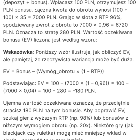
(depozyt + bonus). Wpłacasz 100 PLN, otrzymujesz 100
PLN bonusu. Łączna kwota do obrotu wynosi (100 +
100) × 35 = 7000 PLN. Grając w slota z RTP 96%,
spodziewany zwrot z obrotu to 7000 × 0,96 = 6720
PLN. Oznacza to stratę 280 PLN. Wartość oczekiwana
bonusu (EV) liczona jest według wzoru:
Wskazówka:
Poniższy wzór ilustruje, jak obliczyć EV,
ale pamiętaj, że rzeczywista wariancja może być duża.
EV = Bonus – (Wymóg_obrotu × (1 – RTP))
Podstawiając: EV = 100 – (7000 × (1 – 0,96)) = 100 –
(7000 × 0,04) = 100 – 280 = -180 PLN.
Ujemna wartość oczekiwana oznacza, że przeciętnie
stracisz 180 PLN na tym bonusie. Aby poprawić EV,
szukaj gier z wyższym RTP (np. 98%) lub bonusów z
niższym wymogiem obrotu (np. 20x). Niektóre gry (jak
blackjack czy ruletka) mogą mieć mniejszy wkład w