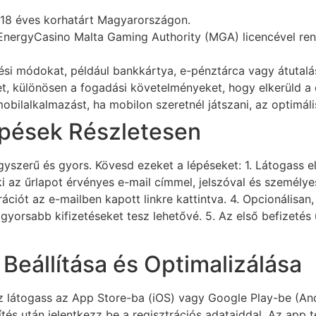
a 18 éves korhatárt Magyarországon.
nergyCasino Malta Gaming Authority (MGA) licencével rend
tési módokat, például bankkártya, e-pénztárca vagy átutalá
et, különösen a fogadási követelményeket, hogy elkerüld a 
obilalkalmazást, ha mobilon szeretnél játszani, az optimál
épések Részletesen
yszerű és gyors. Kövesd ezeket a lépéseket: 1. Látogass el 
i az űrlapot érvényes e-mail címmel, jelszóval és személyes
ációt az e-mailben kapott linkre kattintva. 4. Opcionálisan
yorsabb kifizetéseket tesz lehetővé. 5. Az első befizetés
Beállítása és Optimalizálása
 látogass az App Store-ba (iOS) vagy Google Play-be (Andr
tés után jelentkezz be a regisztrációs adataiddal. Az app tel