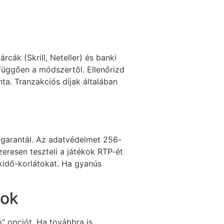
cák (Skrill, Neteller) és banki
 függően a módszertől. Ellenőrizd
nta. Tranzakciós díjak általában
 garantál. Az adatvédelmet 256-
zeresen teszteli a játékok RTP-ét
ékidő-korlátokat. Ha gyanús
sok
zó” opciót. Ha továbbra is