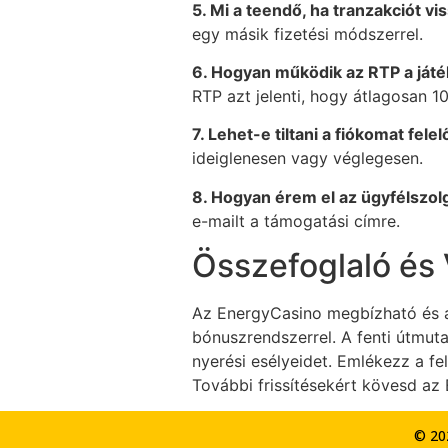
5. Mi a teendő, ha tranzakciót vi
egy másik fizetési módszerrel.
6. Hogyan működik az RTP a ját
RTP azt jelenti, hogy átlagosan 
7. Lehet-e tiltani a fiókomat felel
ideiglenesen vagy véglegesen.
8. Hogyan érem el az ügyfélszol
e-mailt a támogatási címre.
Összefoglaló és
Az EnergyCasino megbízható és átf
bónuszrendszerrel. A fenti útmuta
nyerési esélyeidet. Emlékezz a fe
További frissítésekért kövesd az 
© 20