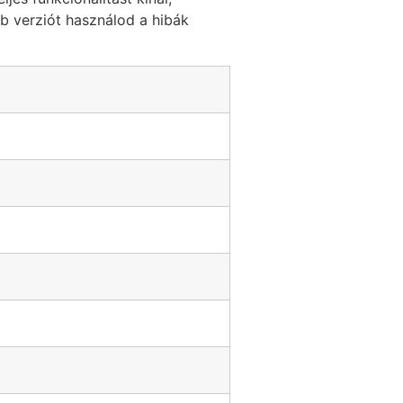
bb verziót használod a hibák