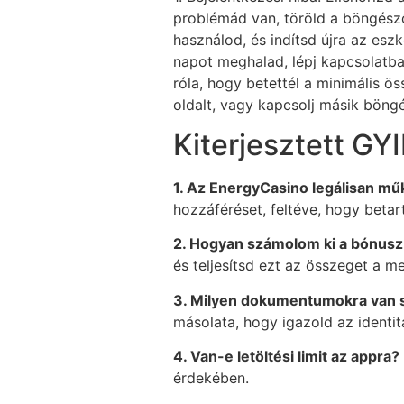
problémád van, töröld a böngésző
használod, és indítsd újra az eszk
napot meghalad, lépj kapcsolatba
róla, hogy betettél a minimális ö
oldalt, vagy kapcsolj másik böng
Kiterjesztett GY
1. Az EnergyCasino legálisan m
hozzáféréset, feltéve, hogy betart
2. Hogyan számolom ki a bónusz
és teljesítsd ezt az összeget a 
3. Milyen dokumentumokra van s
másolata, hogy igazold az identit
4. Van-e letöltési limit az appra?
érdekében.