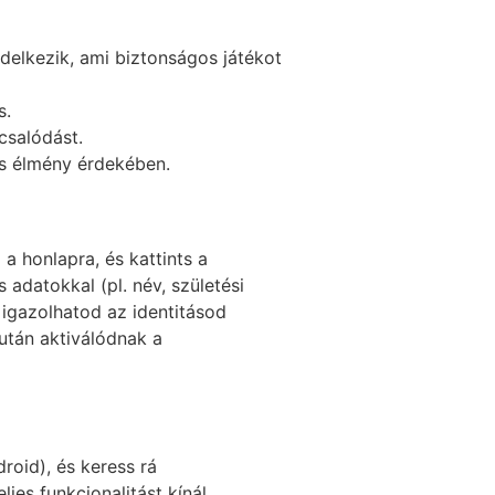
elkezik, ami biztonságos játékot
s.
csalódást.
is élmény érdekében.
a honlapra, és kattints a
 adatokkal (pl. név, születési
, igazolhatod az identitásod
 után aktiválódnak a
oid), és keress rá
jes funkcionalitást kínál,