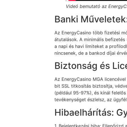
Videó bemutató az EnergyCas
Banki Műveletek:
Az EnergyCasino több fizetési mód
átutalások. A minimális befizetés
a napi és havi limiteket a profil
nincsenek, de a bankod díjai érvé
Biztonság és Li
Az EnergyCasino MGA licencével 
bit SSL titkosítás biztosítja, vé
(például 95-97%), és kínál felelő
tevékenységet észlelsz, az ügyfé
Hibaelhárítás: 
1. Bejelentkezési hiba: Ellenőrizd 