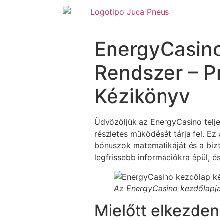
EnergyCasino
Rendszer – P
Kézikönyv
Üdvözöljük az EnergyCasino telje
részletes működését tárja fel. Ez
bónuszok matematikáját és a bizt
legfrissebb információkra épül, és
Az EnergyCasino kezdőlapja,
Mielőtt elkezden