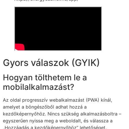
Gyors válaszok (GYIK)
Hogyan tölthetem le a
mobilalkalmazást?
Az oldal progresszív webalkalmazást (PWA) kínál,
amelyet a böngészőből adhat hozzá a
kezdőképernyőhöz. Nincs szükség alkalmazásboltra –
egyszerűen nyissa meg a weboldalt, és válassza a
„Hozzáadás a kezdőképernyőhöz” lehetőséget.