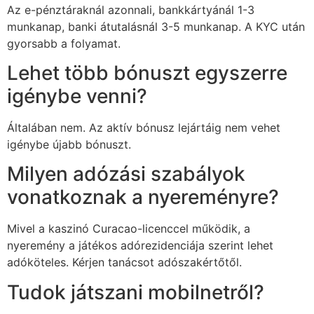
Az e-pénztáraknál azonnali, bankkártyánál 1-3
munkanap, banki átutalásnál 3-5 munkanap. A KYC után
gyorsabb a folyamat.
Lehet több bónuszt egyszerre
igénybe venni?
Általában nem. Az aktív bónusz lejártáig nem vehet
igénybe újabb bónuszt.
Milyen adózási szabályok
vonatkoznak a nyereményre?
Mivel a kaszinó Curacao-licenccel működik, a
nyeremény a játékos adórezidenciája szerint lehet
adóköteles. Kérjen tanácsot adószakértőtől.
Tudok játszani mobilnetről?