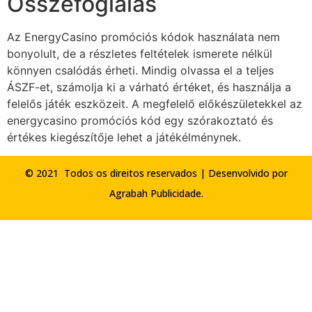
Összefoglalás
Az EnergyCasino promóciós kódok használata nem
bonyolult, de a részletes feltételek ismerete nélkül
könnyen csalódás érheti. Mindig olvassa el a teljes
ÁSZF-et, számolja ki a várható értéket, és használja a
felelős játék eszközeit. A megfelelő előkészületekkel az
energycasino promóciós kód egy szórakoztató és
értékes kiegészítője lehet a játékélménynek.
© 2021 Todos os direitos reservados | Desenvolvido por
Agrabah Publicidade
.