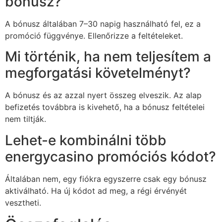
bónusz?
A bónusz általában 7–30 napig használható fel, ez a
promóció függvénye. Ellenőrizze a feltételeket.
Mi történik, ha nem teljesítem a
megforgatási követelményt?
A bónusz és az azzal nyert összeg elveszik. Az alap
befizetés továbbra is kivehető, ha a bónusz feltételei
nem tiltják.
Lehet-e kombinálni több
energycasino promóciós kódot?
Általában nem, egy fiókra egyszerre csak egy bónusz
aktiválható. Ha új kódot ad meg, a régi érvényét
vesztheti.