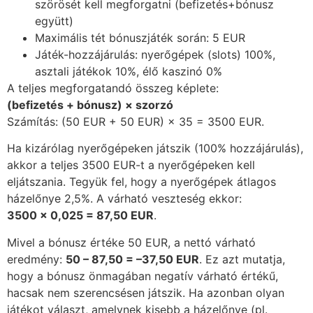
szörösét kell megforgatni (befizetés+bónusz
együtt)
Maximális tét bónuszjáték során: 5 EUR
Játék-hozzájárulás: nyerőgépek (slots) 100%,
asztali játékok 10%, élő kaszinó 0%
A teljes megforgatandó összeg képlete:
(befizetés + bónusz) × szorzó
Számítás: (50 EUR + 50 EUR) × 35 = 3500 EUR.
Ha kizárólag nyerőgépeken játszik (100% hozzájárulás),
akkor a teljes 3500 EUR-t a nyerőgépeken kell
eljátszania. Tegyük fel, hogy a nyerőgépek átlagos
házelőnye 2,5%. A várható veszteség ekkor:
3500 × 0,025 = 87,50 EUR
.
Mivel a bónusz értéke 50 EUR, a nettó várható
eredmény:
50 – 87,50 = –37,50 EUR
. Ez azt mutatja,
hogy a bónusz önmagában negatív várható értékű,
hacsak nem szerencsésen játszik. Ha azonban olyan
játékot választ, amelynek kisebb a házelőnye (pl.