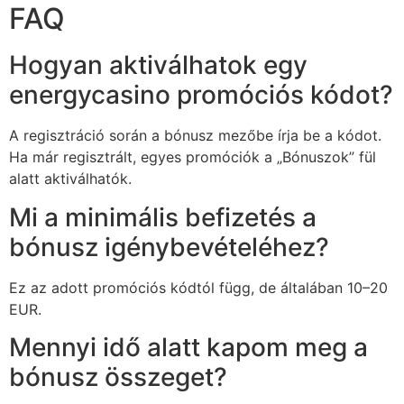
FAQ
Hogyan aktiválhatok egy
energycasino promóciós kódot?
A regisztráció során a bónusz mezőbe írja be a kódot.
Ha már regisztrált, egyes promóciók a „Bónuszok” fül
alatt aktiválhatók.
Mi a minimális befizetés a
bónusz igénybevételéhez?
Ez az adott promóciós kódtól függ, de általában 10–20
EUR.
Mennyi idő alatt kapom meg a
bónusz összeget?