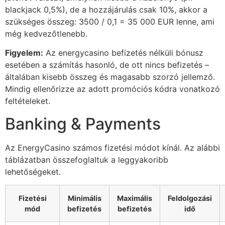
blackjack 0,5%), de a hozzájárulás csak 10%, akkor a
szükséges összeg: 3500 / 0,1 = 35 000 EUR lenne, ami
még kedvezőtlenebb.
Figyelem:
Az energycasino befizetés nélküli bónusz
esetében a számítás hasonló, de ott nincs befizetés –
általában kisebb összeg és magasabb szorzó jellemző.
Mindig ellenőrizze az adott promóciós kódra vonatkozó
feltételeket.
Banking & Payments
Az EnergyCasino számos fizetési módot kínál. Az alábbi
táblázatban összefoglaltuk a leggyakoribb
lehetőségeket.
Fizetési
Minimális
Maximális
Feldolgozási
mód
befizetés
befizetés
idő