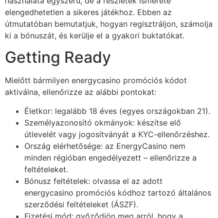
használata egyszerű, de a részletek ismerete
elengedhetetlen a sikeres játékhoz. Ebben az
útmutatóban bemutatjuk, hogyan regisztráljon, számolja
ki a bónuszát, és kerülje el a gyakori buktatókat.
Getting Ready
Mielőtt bármilyen energycasino promóciós kódot
aktiválna, ellenőrizze az alábbi pontokat:
Életkor: legalább 18 éves (egyes országokban 21).
Személyazonosító okmányok: készítse elő
útlevelét vagy jogosítványát a KYC-ellenőrzéshez.
Ország elérhetősége: az EnergyCasino nem
minden régióban engedélyezett – ellenőrizze a
feltételeket.
Bónusz feltételek: olvassa el az adott
energycasino promóciós kódhoz tartozó általános
szerződési feltételeket (ÁSZF).
Fizetési mód: győződjön meg arról, hogy a