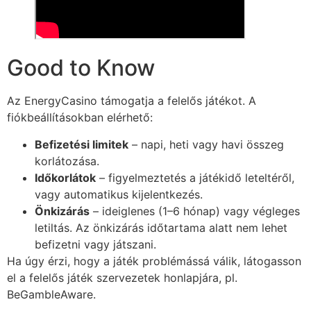
Good to Know
Az EnergyCasino támogatja a felelős játékot. A
fiókbeállításokban elérhető:
Befizetési limitek
– napi, heti vagy havi összeg
korlátozása.
Időkorlátok
– figyelmeztetés a játékidő leteltéről,
vagy automatikus kijelentkezés.
Önkizárás
– ideiglenes (1–6 hónap) vagy végleges
letiltás. Az önkizárás időtartama alatt nem lehet
befizetni vagy játszani.
Ha úgy érzi, hogy a játék problémássá válik, látogasson
el a felelős játék szervezetek honlapjára, pl.
BeGambleAware.