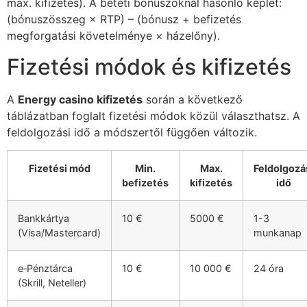
max. kifizetés). A betéti bónuszoknál hasonló képlet:
(bónuszösszeg × RTP) – (bónusz + befizetés
megforgatási követelménye × házelőny).
Fizetési módok és kifizetés
A
Energy casino kifizetés
során a következő
táblázatban foglalt fizetési módok közül választhatsz. A
feldolgozási idő a módszertől függően változik.
Fizetési mód
Min.
Max.
Feldolgozá
befizetés
kifizetés
idő
Bankkártya
10 €
5000 €
1-3
(Visa/Mastercard)
munkanap
e‑Pénztárca
10 €
10 000 €
24 óra
(Skrill, Neteller)