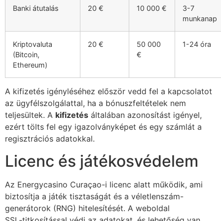
Banki átutalás
20 €
10 000 €
3-7
munkanap
Kriptovaluta
20 €
50 000
1-24 óra
(Bitcoin,
€
Ethereum)
A kifizetés igényléséhez először vedd fel a kapcsolatot
az ügyfélszolgálattal, ha a bónuszfeltételek nem
teljesültek. A
kifizetés
általában azonosítást igényel,
ezért tölts fel egy igazolványképet és egy számlát a
regisztrációs adatokkal.
Licenc és játékosvédelem
Az Energycasino Curaçao-i licenc alatt működik, ami
biztosítja a játék tisztaságát és a véletlenszám-
generátorok (RNG) hitelesítését. A weboldal
SSL‑titkosítással védi az adatokat, és lehetőség van