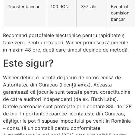
Transfer bancar
100 RON
3-7 zile
Eventual
comision
bancar
Recomand portofelele electronice pentru rapiditate și
taxe zero. Pentru retrageri, Winner procesează cererile
în maxim 48 ore, după care timpul depinde de metodă.
Este sigur?
Winner deține o licență de jocuri de noroc emisă de
Autoritatea din Curaçao (licență #xxx). Aceasta
garantează că jocurile sunt testate pentru corectitudine
de către auditori independenți (de ex. iTech Labs).
Datele personale sunt protejate prin criptare SSL de 128
de biți. Important: deoarece licența este din Curaçao,
câștigurile pot fi supuse impozitului pe venit în România
– consultă un contabil pentru conformitate.