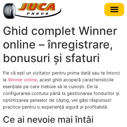
Ghid complet Winner
online – înregistrare,
bonusuri și sfaturi
Fie că ești un vizitator pentru prima dată sau te întorci
la
Winner online
, acest ghid acoperă caracteristicile
esențiale pe care trebuie să le cunoști. De la
configurarea contului până la gestionarea fondurilor și
optimizarea șanselor de câștig, vei găsi răspunsuri
practice pentru o experiență sigură și profitabilă.
Ce ai nevoie mai întâi