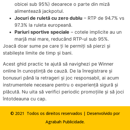
obicei sub 95%) deoarece o parte din miză
alimentează jackpotul.
Jocuri de ruletă cu zero dublu
– RTP de 94.7% vs
97.3% la ruleta europeană.
Pariuri sportive speciale
– cotele implicite au un
marjă mai mare, reducând RTP-ul sub 95%.
Joacă doar sume pe care ți le permiți să pierzi și
stabilește limite de timp și bani.
Acest ghid practic te ajută să navighezi pe Winner
online în cunoștință de cauză. De la înregistrare și
bonusuri până la retrageri și joc responsabil, ai acum
instrumentele necesare pentru o experiență sigură și
plăcută. Nu uita să verifici periodic promoțiile și să joci
întotdeauna cu cap.
© 2021 Todos os direitos reservados | Desenvolvido por
Agrabah Publicidade
.