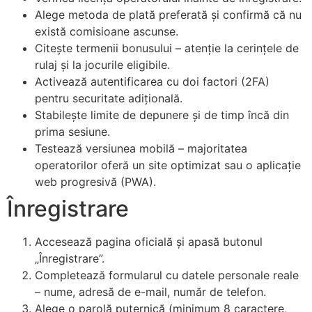
Alege metoda de plată preferată și confirmă că nu
există comisioane ascunse.
Citește termenii bonusului – atenție la cerințele de
rulaj și la jocurile eligibile.
Activează autentificarea cu doi factori (2FA)
pentru securitate adițională.
Stabilește limite de depunere și de timp încă din
prima sesiune.
Testează versiunea mobilă – majoritatea
operatorilor oferă un site optimizat sau o aplicație
web progresivă (PWA).
Înregistrare
Accesează pagina oficială și apasă butonul
„Înregistrare”.
Completează formularul cu datele personale reale
– nume, adresă de e-mail, număr de telefon.
Alege o parolă puternică (minimum 8 caractere,