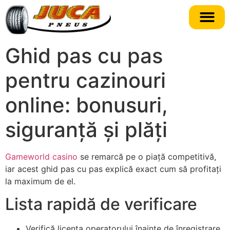
Ghid pas cu pas
pentru cazinouri
online: bonusuri,
siguranță și plăți
Gameworld casino
se remarcă pe o piață competitivă,
iar acest ghid pas cu pas explică exact cum să profitați
la maximum de el.
Lista rapidă de verificare
Verifică licența operatorului înainte de înregistrare.