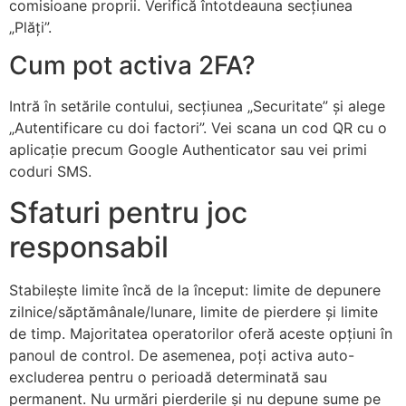
comisioane proprii. Verifică întotdeauna secțiunea
„Plăți”.
Cum pot activa 2FA?
Intră în setările contului, secțiunea „Securitate” și alege
„Autentificare cu doi factori”. Vei scana un cod QR cu o
aplicație precum Google Authenticator sau vei primi
coduri SMS.
Sfaturi pentru joc
responsabil
Stabilește limite încă de la început: limite de depunere
zilnice/săptămânale/lunare, limite de pierdere și limite
de timp. Majoritatea operatorilor oferă aceste opțiuni în
panoul de control. De asemenea, poți activa auto-
excluderea pentru o perioadă determinată sau
permanent. Nu urmări pierderile și nu depune sume pe