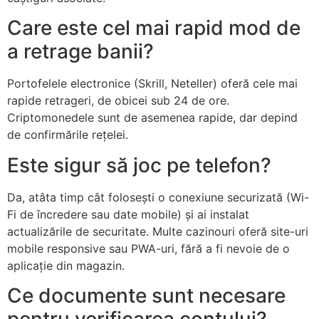
Care este cel mai rapid mod de
a retrage banii?
Portofelele electronice (Skrill, Neteller) oferă cele mai
rapide retrageri, de obicei sub 24 de ore.
Criptomonedele sunt de asemenea rapide, dar depind
de confirmările rețelei.
Este sigur să joc pe telefon?
Da, atâta timp cât folosești o conexiune securizată (Wi-
Fi de încredere sau date mobile) și ai instalat
actualizările de securitate. Multe cazinouri oferă site-uri
mobile responsive sau PWA-uri, fără a fi nevoie de o
aplicație din magazin.
Ce documente sunt necesare