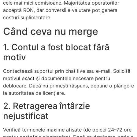
cele mai mici comisioane. Majoritatea operatorilor
acceptă RON, dar conversiile valutare pot genera
costuri suplimentare.
Când ceva nu merge
1. Contul a fost blocat fără
motiv
Contactează suportul prin chat live sau e-mail. Solicită
motivul exact și documentele necesare pentru
deblocare. Dacă nu primești răspuns, depune o plângere
la autoritatea de licențiere.
2. Retragerea întârzie
nejustificat
Verifică termenele maxime afișate (de obicei 24–72 ore