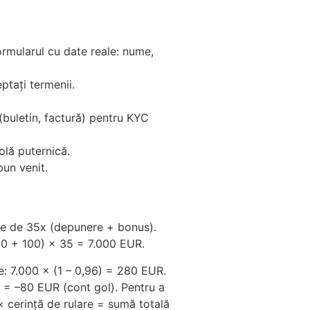
formularul cu date reale: nume,
ptați termenii.
(buletin, factură) pentru KYC
olă puternică.
un venit.
re de 35x (depunere + bonus).
00 + 100) × 35 = 7.000 EUR.
e: 7.000 × (1 – 0,96) = 280 EUR.
 = –80 EUR (cont gol). Pentru a
× cerință de rulare = sumă totală