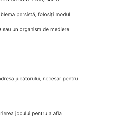
blema persistă, folosiți modul
) sau un organism de mediere
dresa jucătorului, necesar pentru
rierea jocului pentru a afla