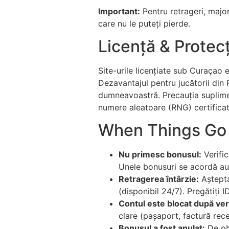
Important:
Pentru retrageri, major
care nu le puteți pierde.
Licență & Protecț
Site-urile licențiate sub Curaçao
Dezavantajul pentru jucătorii din R
dumneavoastră. Precauția suplimen
numere aleatoare (RNG) certificat
When Things Go
Nu primesc bonusul:
Verific
Unele bonusuri se acordă au
Retragerea întârzie:
Aștepta
(disponibil 24/7). Pregătiți I
Contul este blocat după veri
clare (pașaport, factură rece
Bonusul a fost anulat:
De obi