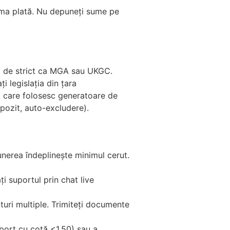
rima plată. Nu depuneți sume pe
el de strict ca MGA sau UKGC.
i legislația din țara
i, care folosesc generatoare de
pozit, auto-excludere).
unerea îndeplinește minimul cerut.
i suportul prin chat live
uri multiple. Trimiteți documente
sport cu cotă <1.50) sau a