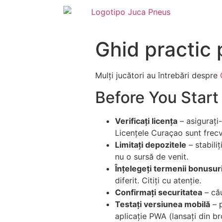
Ghid practic 
Mulți jucători au întrebări despre
Before You Start
Verificați licența
– asigurați
Licențele Curaçao sunt frecve
Limitați depozitele
– stabili
nu o sursă de venit.
Înțelegeți termenii bonusuri
diferit. Citiți cu atenție.
Confirmați securitatea
– cău
Testați versiunea mobilă
– p
aplicație PWA (lansați din b