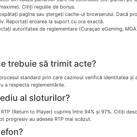
 maxime). Citiți regulile de bonus.
pătați pagina sau ștergeți cache-ul browserului. Dacă pro
iv. Raportați eroarea la suport cu ora exactă.
ctați autoritatea de reglementare (Curaçao eGaming, MGA
e trebuie să trimit acte?
cesul standard prin care cazinoul verifică identitatea și a
ru a respecta reglementările.
diu al sloturilor?
 RTP (Return to Player) cuprins între 94% și 97%. Citiți desc
pot progresiv au adesea RTP mai scăzut.
lefon?