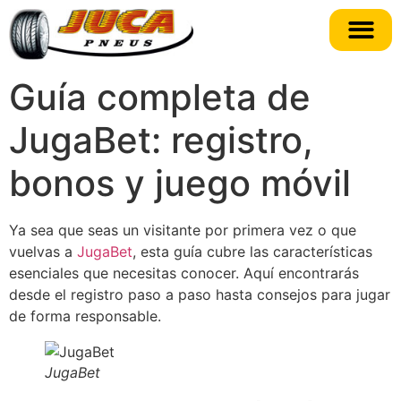
Guía completa de
JugaBet: registro,
bonos y juego móvil
Ya sea que seas un visitante por primera vez o que
vuelvas a
JugaBet
, esta guía cubre las características
esenciales que necesitas conocer. Aquí encontrarás
desde el registro paso a paso hasta consejos para jugar
de forma responsable.
JugaBet