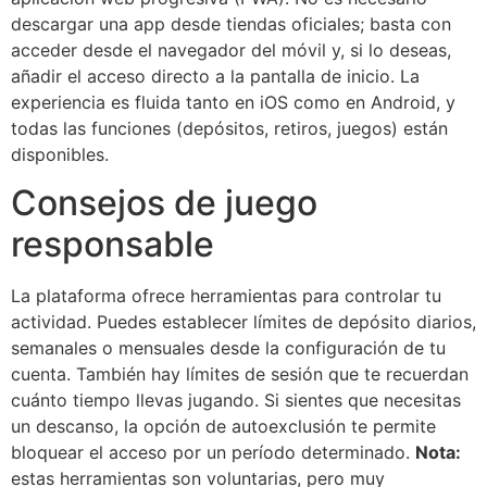
descargar una app desde tiendas oficiales; basta con
acceder desde el navegador del móvil y, si lo deseas,
añadir el acceso directo a la pantalla de inicio. La
experiencia es fluida tanto en iOS como en Android, y
todas las funciones (depósitos, retiros, juegos) están
disponibles.
Consejos de juego
responsable
La plataforma ofrece herramientas para controlar tu
actividad. Puedes establecer límites de depósito diarios,
semanales o mensuales desde la configuración de tu
cuenta. También hay límites de sesión que te recuerdan
cuánto tiempo llevas jugando. Si sientes que necesitas
un descanso, la opción de autoexclusión te permite
bloquear el acceso por un período determinado.
Nota:
estas herramientas son voluntarias, pero muy