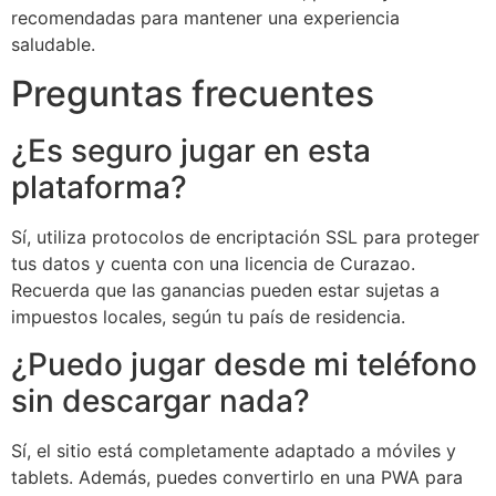
recomendadas para mantener una experiencia
saludable.
Preguntas frecuentes
¿Es seguro jugar en esta
plataforma?
Sí, utiliza protocolos de encriptación SSL para proteger
tus datos y cuenta con una licencia de Curazao.
Recuerda que las ganancias pueden estar sujetas a
impuestos locales, según tu país de residencia.
¿Puedo jugar desde mi teléfono
sin descargar nada?
Sí, el sitio está completamente adaptado a móviles y
tablets. Además, puedes convertirlo en una PWA para