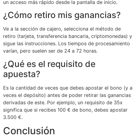
un acceso más rápido desde la pantalla de inicio.
¿Cómo retiro mis ganancias?
Ve a la sección de cajero, selecciona el método de
retiro (tarjeta, transferencia bancaria, criptomonedas) y
sigue las instrucciones. Los tiempos de procesamiento
varían, pero suelen ser de 24 a 72 horas.
¿Qué es el requisito de
apuesta?
Es la cantidad de veces que debes apostar el bono (y a
veces el depósito) antes de poder retirar las ganancias
derivadas de este. Por ejemplo, un requisito de 35x
significa que si recibes 100 € de bono, debes apostar
3.500 €.
Conclusión