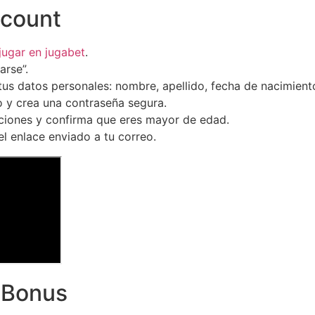
ccount
ugar en jugabet
.
arse”.
us datos personales: nombre, apellido, fecha de nacimiento
o y crea una contraseña segura.
ciones y confirma que eres mayor de edad.
el enlace enviado a tu correo.
 Bonus