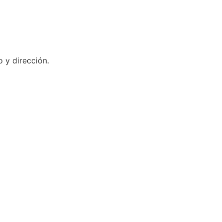
 y dirección.