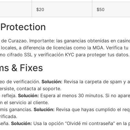
$20
$50
 Protection
a de Curazao. Importante: las ganancias obtenidas en casin
locales, a diferencia de licencias como la MGA. Verifica tu
mo cifrado SSL y verificación KYC para proteger tus datos.
s & Fixes
eo de verificación.
Solución:
Revisa la carpeta de spam y a
ersiste, contacta al soporte.
 refleja.
Solución:
Espera al menos 30 minutos. Si no apare
el servicio al cliente.
 mis ganancias.
Solución:
Revisa que hayas cumplido el requ
ificada.
seña.
Solución:
Usa la opción “Olvidé mi contraseña” en la p