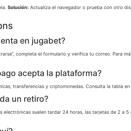
ela.
Solución:
Actualiza el navegador o prueba con otro disp
ons
enta en jugabet?
trarse”, completa el formulario y verifica tu correo. Para má
ago acepta la plataforma?
ónicas, transferencias y criptomonedas. Consulta la tabla en
da un retiro?
 electrónicas suelen tardar 24 horas, las tarjetas de 2 a 5 