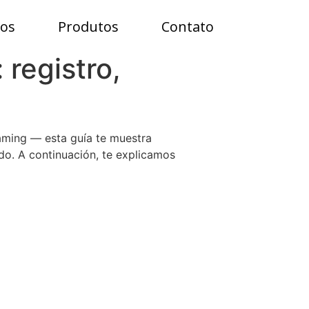
ços
Produtos
Contato
 registro,
Gaming — esta guía te muestra
do. A continuación, te explicamos