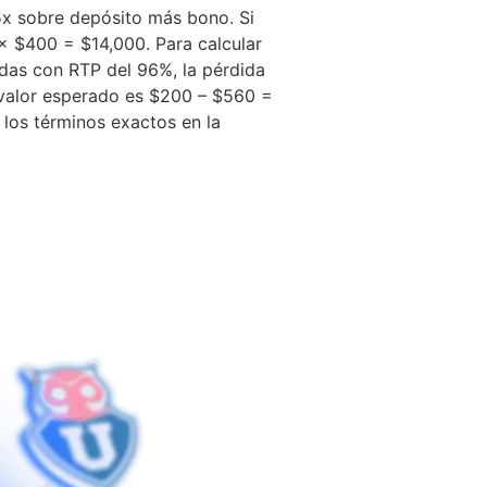
x sobre depósito más bono. Si
 × $400 = $14,000. Para calcular
edas con RTP del 96%, la pérdida
 valor esperado es $200 – $560 =
 los términos exactos en la