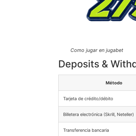
Como jugar en jugabet
Deposits & With
Método
Tarjeta de crédito/débito
Billetera electrónica (Skrill, Neteller)
Transferencia bancaria