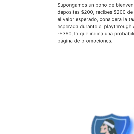
Supongamos un bono de bienvenid
depositas $200, recibes $200 de b
el valor esperado, considera la t
esperada durante el playthrough 
-$360, lo que indica una probabil
página de promociones.