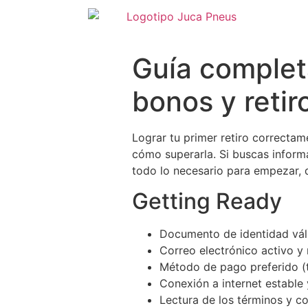
Guía completa
bonos y retir
Lograr tu primer retiro correcta
cómo superarla. Si buscas informa
todo lo necesario para empezar, d
Getting Ready
Documento de identidad váli
Correo electrónico activo y
Método de pago preferido (tar
Conexión a internet estable 
Lectura de los términos y co