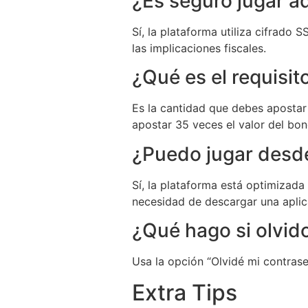
¿Es seguro jugar a
Sí, la plataforma utiliza cifrado
las implicaciones fiscales.
¿Qué es el requisit
Es la cantidad que debes apostar
apostar 35 veces el valor del bon
¿Puedo jugar desde
Sí, la plataforma está optimizad
necesidad de descargar una aplic
¿Qué hago si olvid
Usa la opción “Olvidé mi contraseñ
Extra Tips