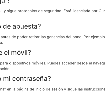
quí?
 SSL y sigue protocolos de seguridad. Está licenciada por C
o de apuesta?
 antes de poder retirar las ganancias del bono. Por ejempl
o.
 el móvil?
a para dispositivos móviles. Puedes acceder desde el nave
ación.
o mi contraseña?
a” en la página de inicio de sesión y sigue las instruccione