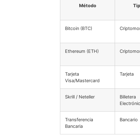
Método
Ti
Bitcoin (BTC)
Criptomo
Ethereum (ETH)
Criptomo
Tarjeta
Tarjeta
Visa/Mastercard
Skrill / Neteller
Billetera
Electróni
Transferencia
Bancario
Bancaria