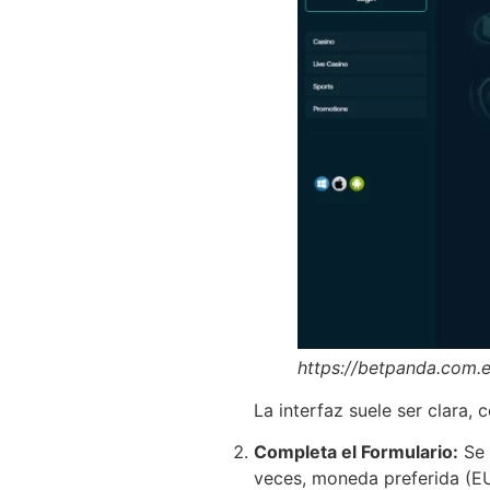
https://betpanda.com.e
La interfaz suele ser clara,
Completa el Formulario:
Se 
veces, moneda preferida (EU