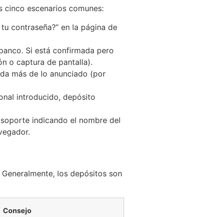
es cinco escenarios comunes:
e tu contraseña?” en la página de
o banco. Si está confirmada pero
n o captura de pantalla).
arda más de lo anunciado (por
nal introducido, depósito
l soporte indicando el nombre del
avegador.
. Generalmente, los depósitos son
Consejo