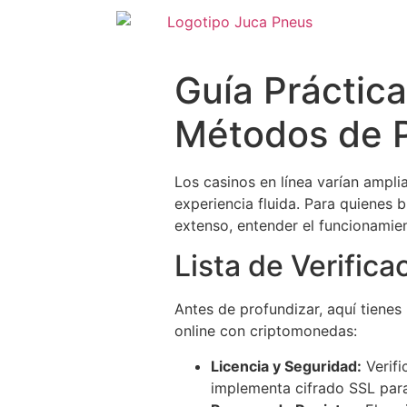
Guía Práctic
Métodos de 
Los casinos en línea varían ampli
experiencia fluida. Para quienes
extenso, entender el funcionamien
Lista de Verifica
Antes de profundizar, aquí tienes
online con criptomonedas:
Licencia y Seguridad:
Verifi
implementa cifrado SSL para