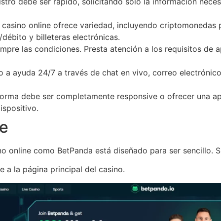
istro debe ser rápido, solicitando solo la información nece
casino online ofrece variedad, incluyendo criptomonedas p
/débito y billeteras electrónicas.
mpre las condiciones. Presta atención a los requisitos de 
 a ayuda 24/7 a través de chat en vivo, correo electrónic
forma debe ser completamente responsive o ofrecer una ap
ispositivo.
e
no online como BetPanda está diseñado para ser sencillo. S
e a la página principal del casino.