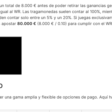
un total de 8.000 € antes de poder retirar las ganancias g
igual al WR. Las tragamonedas suelen contar al 100%, mien
eden contar solo entre un 5% y un 20%. Si juegas exclusiv
s apostar
80.000 €
(8.000 € / 0.10) para cumplir con el WR. 
o
er una gama amplia y flexible de opciones de pago. Aquí h