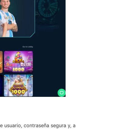
e usuario, contraseña segura y, a