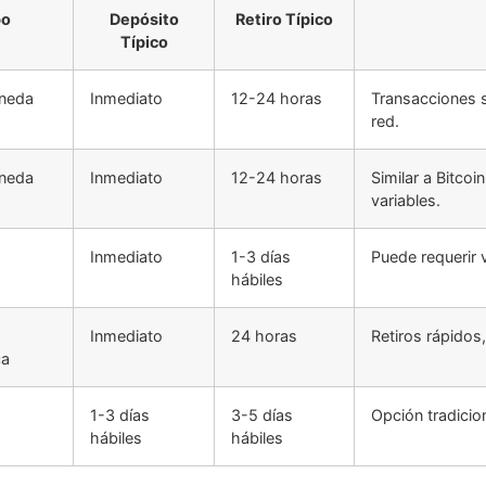
po
Depósito
Retiro Típico
Típico
neda
Inmediato
12-24 horas
Transacciones 
red.
neda
Inmediato
12-24 horas
Similar a Bitco
variables.
Inmediato
1-3 días
Puede requerir v
hábiles
Inmediato
24 horas
Retiros rápidos
ca
1-3 días
3-5 días
Opción tradicio
hábiles
hábiles