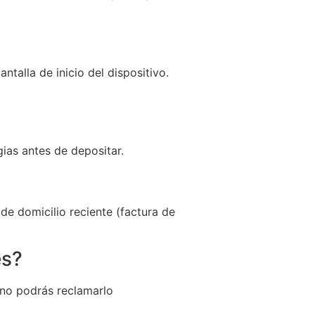
talla de inicio del dispositivo.
ias antes de depositar.
e domicilio reciente (factura de
es?
, no podrás reclamarlo