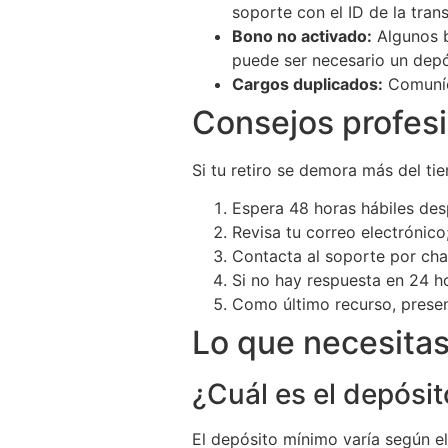
soporte con el ID de la tran
Bono no activado:
Algunos b
puede ser necesario un depó
Cargos duplicados:
Comuníca
Consejos profesi
Si tu retiro se demora más del ti
Espera 48 horas hábiles desp
Revisa tu correo electrónic
Contacta al soporte por cha
Si no hay respuesta en 24 ho
Como último recurso, prese
Lo que necesitas
¿Cuál es el depósi
El depósito mínimo varía según e