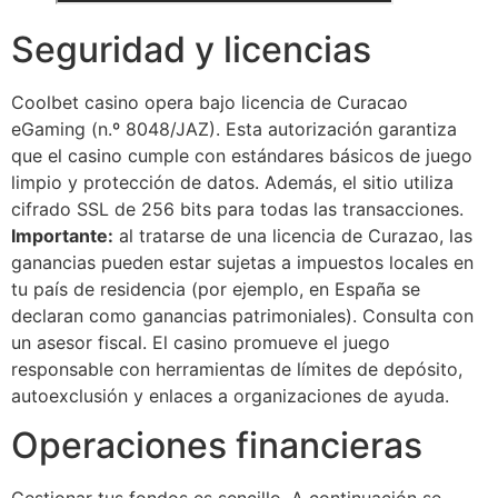
Seguridad y licencias
Coolbet casino opera bajo licencia de Curacao
eGaming (n.º 8048/JAZ). Esta autorización garantiza
que el casino cumple con estándares básicos de juego
limpio y protección de datos. Además, el sitio utiliza
cifrado SSL de 256 bits para todas las transacciones.
Importante:
al tratarse de una licencia de Curazao, las
ganancias pueden estar sujetas a impuestos locales en
tu país de residencia (por ejemplo, en España se
declaran como ganancias patrimoniales). Consulta con
un asesor fiscal. El casino promueve el juego
responsable con herramientas de límites de depósito,
autoexclusión y enlaces a organizaciones de ayuda.
Operaciones financieras