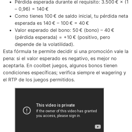
Pérdida esperada durante el requisito: 3.500 € × (1
– 0,96) = 140 €
Como tienes 100 € de saldo inicial, tu pérdida neta
esperada es 140 € – 100 € = 40 €
Valor esperado del bono: 50 € (bono) – 40 €
(pérdida esperada) = +10 € (positivo, pero
depende de la volatilidad).
Esta fórmula te permite decidir si una promoción vale la
pena: si el valor esperado es negativo, es mejor no
aceptarla. En coolbet juegos, algunos bonos tienen
condiciones específicas; verifica siempre el wagering y
el RTP de los juegos permitidos.