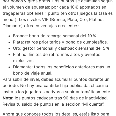
por bonos y giros gratis. Los puntos se acumulan según
el volumen de apuestas: por cada 10 € apostados en
tragaperras obtienes 1 punto (en otros juegos la tasa es
menor). Los niveles VIP (Bronce, Plata, Oro, Platino,
Diamante) ofrecen ventajas crecientes:
Bronce: bono de recarga semanal del 10 %.
Plata: retiros prioritarios y bono de cumpleaños.
Oro: gestor personal y cashback semanal del 5 %.
Platino: límites de retiro más altos y eventos
exclusivos.
Diamante: todos los beneficios anteriores más un
bono de viaje anual.
Para subir de nivel, debes acumular puntos durante un
período. No hay una cantidad fija publicada; el casino
invita a los jugadores activos a subir automáticamente.
Nota:
los puntos caducan tras 90 días de inactividad.
Revisa tu saldo de puntos en la sección “Mi cuenta”.
Ahora que conoces todos los detalles, estás listo para