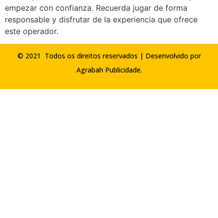
empezar con confianza. Recuerda jugar de forma
responsable y disfrutar de la experiencia que ofrece
este operador.
© 2021 Todos os direitos reservados | Desenvolvido por
Agrabah Publicidade
.