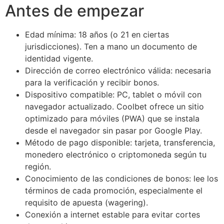
Antes de empezar
Edad mínima: 18 años (o 21 en ciertas
jurisdicciones). Ten a mano un documento de
identidad vigente.
Dirección de correo electrónico válida: necesaria
para la verificación y recibir bonos.
Dispositivo compatible: PC, tablet o móvil con
navegador actualizado. Coolbet ofrece un sitio
optimizado para móviles (PWA) que se instala
desde el navegador sin pasar por Google Play.
Método de pago disponible: tarjeta, transferencia,
monedero electrónico o criptomoneda según tu
región.
Conocimiento de las condiciones de bonos: lee los
términos de cada promoción, especialmente el
requisito de apuesta (wagering).
Conexión a internet estable para evitar cortes