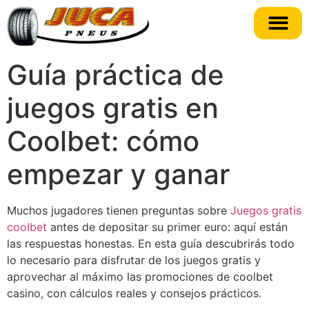
Guía práctica de
juegos gratis en
Coolbet: cómo
empezar y ganar
Muchos jugadores tienen preguntas sobre
Juegos gratis
coolbet
antes de depositar su primer euro: aquí están
las respuestas honestas. En esta guía descubrirás todo
lo necesario para disfrutar de los juegos gratis y
aprovechar al máximo las promociones de coolbet
casino, con cálculos reales y consejos prácticos.