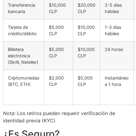
Transferencia
$10,000
$20,000
2-5 días
bancaria
CLP
CLP
hábiles
Tarjeta de
$5,000
$10,000
1-3 días
crédito/débito
CLP
CLP
hábiles
Billetera
$5,000
$10,000
24 horas
electrónica
CLP
CLP
(Skrill, Neteller)
Criptomonedas
$2,000
$5,000
Instantáneo
(BTC, ETH)
CLP
CLP
a 1 hora
Nota:
Los retiros pueden requerir verificación de
identidad previa (KYC).
¿Es Seguro?