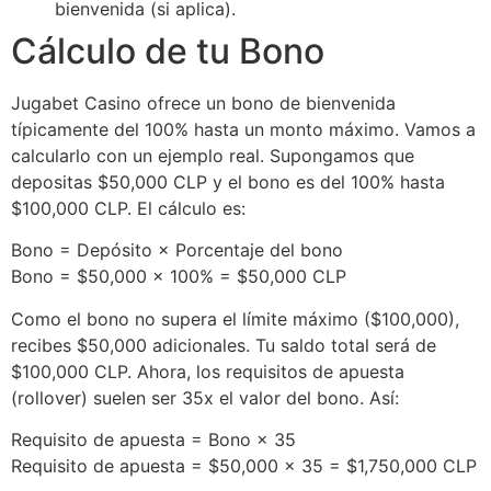
bienvenida (si aplica).
Cálculo de tu Bono
Jugabet Casino ofrece un bono de bienvenida
típicamente del 100% hasta un monto máximo. Vamos a
calcularlo con un ejemplo real. Supongamos que
depositas $50,000 CLP y el bono es del 100% hasta
$100,000 CLP. El cálculo es:
Bono = Depósito × Porcentaje del bono
Bono = $50,000 × 100% = $50,000 CLP
Como el bono no supera el límite máximo ($100,000),
recibes $50,000 adicionales. Tu saldo total será de
$100,000 CLP. Ahora, los requisitos de apuesta
(rollover) suelen ser 35x el valor del bono. Así:
Requisito de apuesta = Bono × 35
Requisito de apuesta = $50,000 × 35 = $1,750,000 CLP