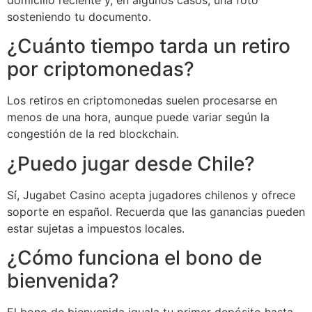
domicilio reciente y, en algunos casos, una foto
sosteniendo tu documento.
¿Cuánto tiempo tarda un retiro
por criptomonedas?
Los retiros en criptomonedas suelen procesarse en
menos de una hora, aunque puede variar según la
congestión de la red blockchain.
¿Puedo jugar desde Chile?
Sí, Jugabet Casino acepta jugadores chilenos y ofrece
soporte en español. Recuerda que las ganancias pueden
estar sujetas a impuestos locales.
¿Cómo funciona el bono de
bienvenida?