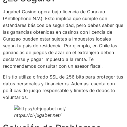
Jugabet Casino opera bajo licencia de Curazao
(Antillephone N.V.). Esto implica que cumple con
estándares básicos de seguridad, pero debes saber que
las ganancias obtenidas en casinos con licencia de
Curazao pueden estar sujetas a impuestos locales
según tu país de residencia. Por ejemplo, en Chile las
ganancias de juegos de azar en el extranjero deben
declararse y pagar impuesto a la renta. Te
recomendamos consultar con un asesor fiscal.
El sitio utiliza cifrado SSL de 256 bits para proteger tus
datos personales y financieros. Además, cuenta con
políticas de juego responsable y límites de depósito
voluntarios.
https://cl-jugabet.net/