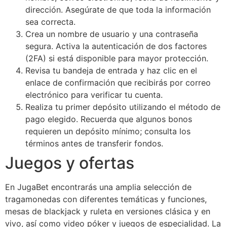
dirección. Asegúrate de que toda la información
sea correcta.
Crea un nombre de usuario y una contraseña
segura. Activa la autenticación de dos factores
(2FA) si está disponible para mayor protección.
Revisa tu bandeja de entrada y haz clic en el
enlace de confirmación que recibirás por correo
electrónico para verificar tu cuenta.
Realiza tu primer depósito utilizando el método de
pago elegido. Recuerda que algunos bonos
requieren un depósito mínimo; consulta los
términos antes de transferir fondos.
Juegos y ofertas
En JugaBet encontrarás una amplia selección de
tragamonedas con diferentes temáticas y funciones,
mesas de blackjack y ruleta en versiones clásica y en
vivo, así como video póker y juegos de especialidad. La