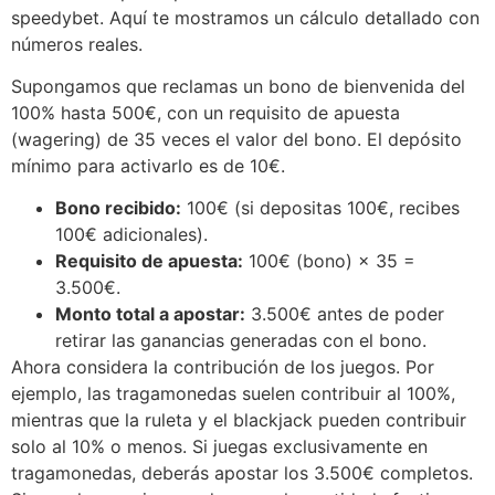
speedybet. Aquí te mostramos un cálculo detallado con
números reales.
Supongamos que reclamas un bono de bienvenida del
100% hasta 500€, con un requisito de apuesta
(wagering) de 35 veces el valor del bono. El depósito
mínimo para activarlo es de 10€.
Bono recibido:
100€ (si depositas 100€, recibes
100€ adicionales).
Requisito de apuesta:
100€ (bono) × 35 =
3.500€.
Monto total a apostar:
3.500€ antes de poder
retirar las ganancias generadas con el bono.
Ahora considera la contribución de los juegos. Por
ejemplo, las tragamonedas suelen contribuir al 100%,
mientras que la ruleta y el blackjack pueden contribuir
solo al 10% o menos. Si juegas exclusivamente en
tragamonedas, deberás apostar los 3.500€ completos.