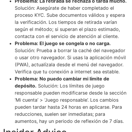
Problema: La retirada se rechaza o tarda mucho.
Solución: Asegúrate de haber completado el
proceso KYC. Sube documentos válidos y espera
la verificación. Los tiempos de retirada varían
según el método; si superan el plazo estimado,
contacta con el servicio de atención al cliente.
Problema: El juego se congela o no carga.
Solución: Prueba a borrar la caché del navegador
o usar otro navegador. Si usas la aplicación móvil
(PWA), actualízala desde el menú del navegador.
Verifica que tu conexión a internet sea estable.
Problema: No puedo cambiar mi límite de
depósito.
Solución: Los límites de juego
responsable pueden modificarse desde la sección
‘Mi cuenta’ > ‘Juego responsable’. Los cambios
pueden tardar hasta 24 horas en aplicarse. Para
reducciones, suelen ser inmediatas; para
aumentos, hay un periodo de reflexión de 7 días.