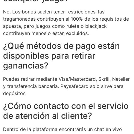
No. Los bonos suelen tener restricciones: las
tragamonedas contribuyen al 100% de los requisitos de
apuesta, pero juegos como ruleta o blackjack
contribuyen menos o están excluidos.
¿Qué métodos de pago están
disponibles para retirar
ganancias?
Puedes retirar mediante Visa/Mastercard, Skrill, Neteller
y transferencia bancaria. Paysafecard solo sirve para
depósitos.
¿Cómo contacto con el servicio
de atención al cliente?
Dentro de la plataforma encontrarás un chat en vivo