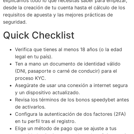
explicamos todo lo que necesitas saber para empezar,
desde la creación de tu cuenta hasta el cálculo de los
requisitos de apuesta y las mejores prácticas de
seguridad.
Quick Checklist
Verifica que tienes al menos 18 años (o la edad
legal en tu país).
Ten a mano un documento de identidad válido
(DNI, pasaporte o carné de conducir) para el
proceso KYC.
Asegúrate de usar una conexión a internet segura
y un dispositivo actualizado.
Revisa los términos de los bonos speedybet antes
de activarlos.
Configura la autenticación de dos factores (2FA)
en tu perfil tras el registro.
Elige un método de pago que se ajuste a tus