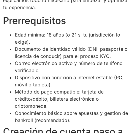
explicamos todo lo necesario para empezar y optimizar
tu experiencia.
Prerrequisitos
Edad mínima: 18 años (o 21 si tu jurisdicción lo
exige).
Documento de identidad válido (DNI, pasaporte o
licencia de conducir) para el proceso KYC.
Correo electrónico activo y número de teléfono
verificable.
Dispositivo con conexión a internet estable (PC,
móvil o tableta).
Método de pago compatible: tarjeta de
crédito/débito, billetera electrónica o
criptomoneda.
Conocimiento básico sobre apuestas y gestión de
bankroll (recomendado).
Creación de cuenta paso a