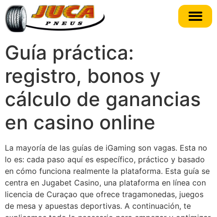
Guía práctica:
registro, bonos y
cálculo de ganancias
en casino online
La mayoría de las guías de iGaming son vagas. Esta no
lo es: cada paso aquí es específico, práctico y basado
en cómo funciona realmente la plataforma. Esta guía se
centra en Jugabet Casino, una plataforma en línea con
licencia de Curaçao que ofrece tragamonedas, juegos
de mesa y apuestas deportivas. A continuación, te