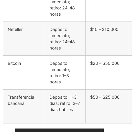
inmediato;
retiro: 24–48
horas
Neteller
Depósito:
$10 – $10,000
inmediato;
retiro: 24–48
horas
Bitcoin
Depósito:
$20 – $50,000
inmediato;
retiro: 1–3
horas
Transferencia
Depósito: 1–3
$50 – $25,000
bancaria
días; retiro: 3–7
días hábiles