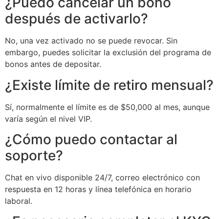
¿Puedo cancelar un bono
después de activarlo?
No, una vez activado no se puede revocar. Sin
embargo, puedes solicitar la exclusión del programa de
bonos antes de depositar.
¿Existe límite de retiro mensual?
Sí, normalmente el límite es de $50,000 al mes, aunque
varía según el nivel VIP.
¿Cómo puedo contactar al
soporte?
Chat en vivo disponible 24/7, correo electrónico con
respuesta en 12 horas y línea telefónica en horario
laboral.