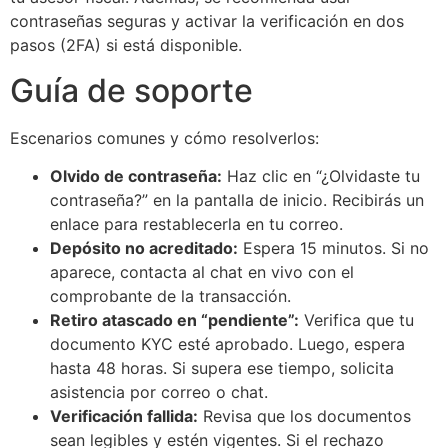
contraseñas seguras y activar la verificación en dos
pasos (2FA) si está disponible.
Guía de soporte
Escenarios comunes y cómo resolverlos:
Olvido de contraseña:
Haz clic en “¿Olvidaste tu
contraseña?” en la pantalla de inicio. Recibirás un
enlace para restablecerla en tu correo.
Depósito no acreditado:
Espera 15 minutos. Si no
aparece, contacta al chat en vivo con el
comprobante de la transacción.
Retiro atascado en “pendiente”:
Verifica que tu
documento KYC esté aprobado. Luego, espera
hasta 48 horas. Si supera ese tiempo, solicita
asistencia por correo o chat.
Verificación fallida:
Revisa que los documentos
sean legibles y estén vigentes. Si el rechazo