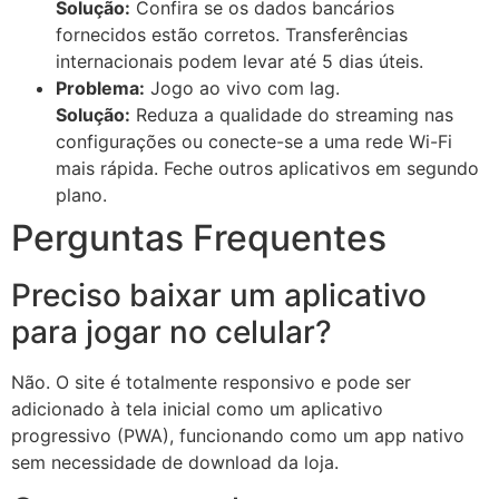
Solução:
Confira se os dados bancários
fornecidos estão corretos. Transferências
internacionais podem levar até 5 dias úteis.
Problema:
Jogo ao vivo com lag.
Solução:
Reduza a qualidade do streaming nas
configurações ou conecte-se a uma rede Wi-Fi
mais rápida. Feche outros aplicativos em segundo
plano.
Perguntas Frequentes
Preciso baixar um aplicativo
para jogar no celular?
Não. O site é totalmente responsivo e pode ser
adicionado à tela inicial como um aplicativo
progressivo (PWA), funcionando como um app nativo
sem necessidade de download da loja.