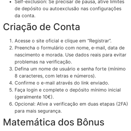
Self-exclusion: Se precisar de pausa, ative limites
de depósito ou autoexclusão nas configurações
da conta.
Criação de Conta
Acesse o site oficial e clique em “Registrar”.
Preencha o formulário com nome, e-mail, data de
nascimento e morada. Use dados reais para evitar
problemas na verificação.
Defina um nome de usuário e senha forte (mínimo
8 caracteres, com letras e números).
Confirme o e-mail através do link enviado.
Faça login e complete o depósito mínimo inicial
(geralmente 10€).
Opcional: Ative a verificação em duas etapas (2FA)
para mais segurança.
Matemática dos Bônus