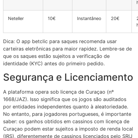
Neteller
10€
Instantâneo
20€
Dica: O app betclic para saques recomenda usar
carteiras eletrônicas para maior rapidez. Lembre-se de
que os saques estão sujeitos a verificação de
identidade (KYC) antes do primeiro pedido.
Segurança e Licenciamento
A plataforma opera sob licença de Curaçao (nº
1668/JAZ). Isso significa que os jogos são auditados
por entidades independentes quanto à aleatoriedade.
No entanto, para jogadores portugueses, é importante
saber: os ganhos obtidos em cassinos com licença de
Curaçao podem estar sujeitos a imposto de renda local
(IRS), diferentemente de cassinos licenciados pelo SRIJ