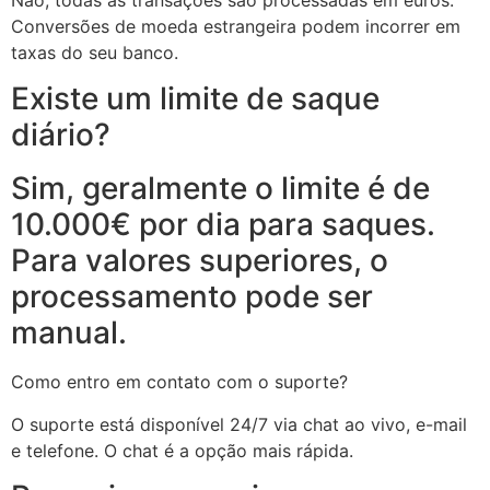
Conversões de moeda estrangeira podem incorrer em
taxas do seu banco.
Existe um limite de saque
diário?
Sim, geralmente o limite é de
10.000€ por dia para saques.
Para valores superiores, o
processamento pode ser
manual.
Como entro em contato com o suporte?
O suporte está disponível 24/7 via chat ao vivo, e-mail
e telefone. O chat é a opção mais rápida.