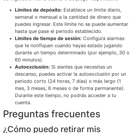
Límites de depósito:
Establece un límite diario,
semanal o mensual a la cantidad de dinero que
puedes ingresar. Este límite no se puede aumentar
hasta que pase el periodo establecido.
Límites de tiempo de sesión:
Configura alarmas
que te notifiquen cuando hayas estado jugando
durante un tiempo determinado (por ejemplo, 30 o
60 minutos).
Autoexclusión:
Si sientes que necesitas un
descanso, puedes activar la autoexclusión por un
periodo corto (24 horas, 7 días) o más largo (1
mes, 3 meses, 6 meses o de forma permanente).
Durante este tiempo, no podrás acceder a tu
cuenta.
Preguntas frecuentes
¿Cómo puedo retirar mis