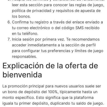
leer esta sección para conocer las reglas de juego,
política de privacidad y requisitos de apuesta de
los bonos.
Confirma tu registro a través del enlace enviado a
tu correo electrónico o del código SMS recibido
en tu teléfono.
Inicia sesión por primera vez. Te recomendamos
acceder inmediatamente a la sección de perfil
para configurar tus preferencias y límites de juego
responsables.
Explicación de la oferta de
bienvenida
La promoción principal para nuevos usuarios suele ser
un bono de depósito del 100%, típicamente hasta un
monto específico. Esto significa que la plataforma
iguala tu primer depósito, duplicando tu saldo de juego.