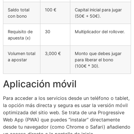
Saldo total
100 €
Capital inicial para jugar
con bono
(50€ + 50€).
Requisito de
30
Multiplicador del rollover.
apuesta (x)
Volumen total
3,000 €
Monto que debes jugar
a apostar
para liberar el bono
(100€ * 30).
Aplicación móvil
Para acceder a los servicios desde un teléfono o tablet,
la opción más directa y segura es usar la versión móvil
optimizada del sitio web. Se trata de una Progressive
Web App (PWA) que puedes “instalar” directamente
desde tu navegador (como Chrome o Safari) añadiendo