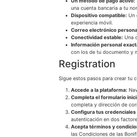
Un método de pago activo:
una cuenta bancaria a tu no
Dispositivo compatible:
Un o
experiencia móvil.
Correo electrónico personal
Conectividad estable:
Una c
Información personal exact
con los de tu documento y 
Registration
Sigue estos pasos para crear tu 
Accede a la plataforma:
Nave
Completa el formulario inici
completa y dirección de corr
Configura tus credenciales
autenticación en dos factore
Acepta términos y condicio
las Condiciones de las Bonif