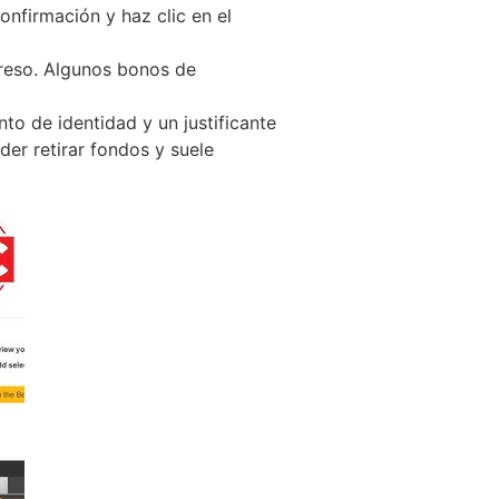
nfirmación y haz clic en el
greso. Algunos bonos de
to de identidad y un justificante
der retirar fondos y suele