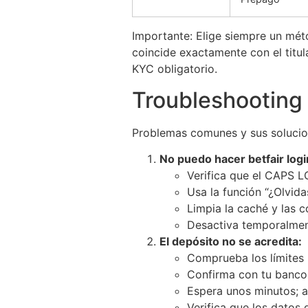
Importante: Elige siempre un mét
coincide exactamente con el titu
KYC obligatorio.
Troubleshooting
Problemas comunes y sus solucio
No puedo hacer betfair logi
Verifica que el CAPS L
Usa la función “¿Olvida
Limpia la caché y las 
Desactiva temporalmen
El depósito no se acredita:
Comprueba los límites
Confirma con tu banco
Espera unos minutos; 
Verifica que los datos 