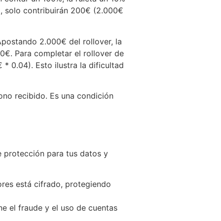
ta, solo contribuirán 200€ (2.000€
postando 2.000€ del rollover, la
20€. Para completar el rollover de
 0.04). Esto ilustra la dificultad
ono recibido. Es una condición
e protección para tus datos y
ores está cifrado, protegiendo
ene el fraude y el uso de cuentas