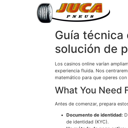
Guía técnica 
solución de 
Los casinos online varían ampliam
experiencia fluida. Nos centrarem
matemático para que operes con t
What You Need F
Antes de comenzar, prepara estos
Documento de identidad:
DN
de identidad (KYC).