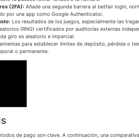
res (2FA):
Añade una segunda barrera al betfair login, no
ado por una app como Google Authenticator.
usto:
Los resultados de los juegos, especialmente las tra
atorios (RNG) certificados por auditorías externas inde
da giro es aleatorio e imparcial.
mientas para establecer límites de depósito, pérdida o ti
mporal o permanente.
ds
métodos de pago son clave. A continuación, una comparativ