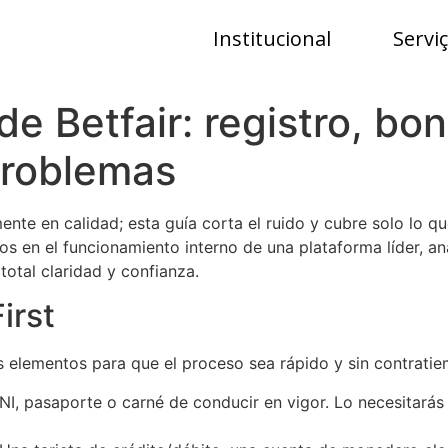
Institucional
Servi
de Betfair: registro, bo
problemas
ente en calidad; esta guía corta el ruido y cubre solo lo 
os en el funcionamiento interno de una plataforma líder, a
otal claridad y confianza.
irst
 elementos para que el proceso sea rápido y sin contrati
I, pasaporte o carné de conducir en vigor. Lo necesitarás 