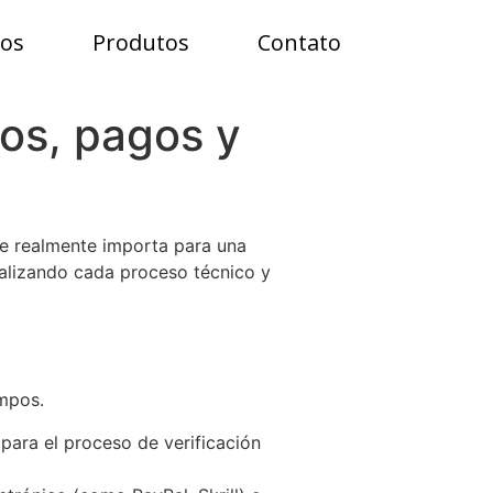
ços
Produtos
Contato
nos, pagos y
que realmente importa para una
nalizando cada proceso técnico y
empos.
para el proceso de verificación