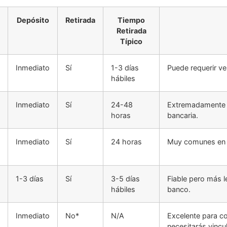
Depósito
Retirada
Tiempo
Retirada
Típico
Inmediato
Sí
1-3 días
Puede requerir ve
hábiles
Inmediato
Sí
24-48
Extremadamente r
horas
bancaria.
Inmediato
Sí
24 horas
Muy comunes en i
1-3 días
Sí
3-5 días
Fiable pero más 
hábiles
banco.
Inmediato
No*
N/A
Excelente para con
necesitarás vincu