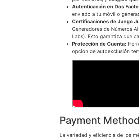
Autenticación en Dos Facto
enviado a tu móvil o gener
Certificaciones de Juego J
Generadores de Números Ale
Labs). Esto garantiza que ca
Protección de Cuenta:
Herra
opción de autoexclusión te
Payment Metho
La variedad y eficiencia de los 