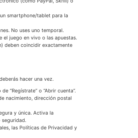
trónico (como PayPal, Skrill) o
un smartphone/tablet para la
iones. No uses uno temporal.
 el juego en vivo o las apuestas.
n) deben coincidir exactamente
 deberás hacer una vez.
de “Regístrate” o “Abrir cuenta”.
de nacimiento, dirección postal
gura y única. Activa la
e seguridad.
s, las Políticas de Privacidad y