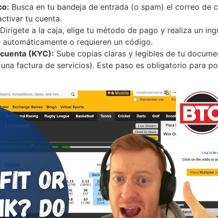
co:
Busca en tu bandeja de entrada (o spam) el correo de co
ctivar tu cuenta.
Dirígete a la caja, elige tu método de pago y realiza un in
e automáticamente o requieren un código.
 cuenta (KYC):
Sube copias claras y legibles de tu documen
una factura de servicios). Este paso es obligatorio para po