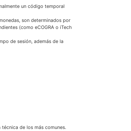
rmalmente un código temporal
gamonedas, son determinados por
pendientes (como eCOGRA o iTech
empo de sesión, además de la
a técnica de los más comunes.