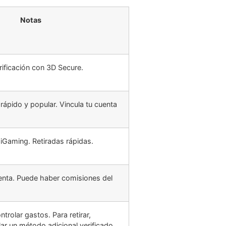
Notas
rificación con 3D Secure.
ápido y popular. Vincula tu cuenta
Gaming. Retiradas rápidas.
lenta. Puede haber comisiones del
trolar gastos. Para retirar,
lar un método adicional verificado.