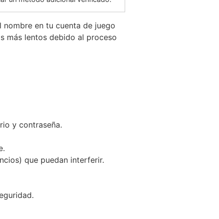
el nombre en tu cuenta de juego
os más lentos debido al proceso
rio y contraseña.
e.
ios) que puedan interferir.
eguridad.