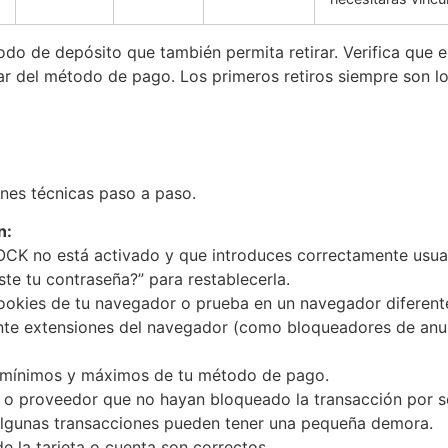
odo de depósito que también permita retirar. Verifica que 
lar del método de pago. Los primeros retiros siempre son l
nes técnicas paso a paso.
n:
OCK no está activado y que introduces correctamente usua
ste tu contraseña?” para restablecerla.
cookies de tu navegador o prueba en un navegador diferent
te extensiones del navegador (como bloqueadores de anunc
 mínimos y máximos de tu método de pago.
 o proveedor que no hayan bloqueado la transacción por s
algunas transacciones pueden tener una pequeña demora.
de la tarjeta o cuenta son correctos.