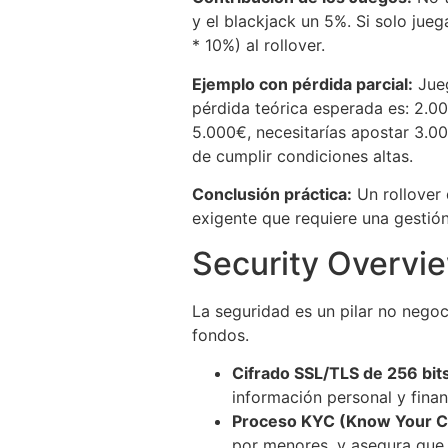
y el blackjack un 5%. Si solo jueg
* 10%) al rollover.
Ejemplo con pérdida parcial:
Jueg
pérdida teórica esperada es: 2.00
5.000€, necesitarías apostar 3.00
de cumplir condiciones altas.
Conclusión práctica:
Un rollover 
exigente que requiere una gesti
Security Overvi
La seguridad es un pilar no negoc
fondos.
Cifrado SSL/TLS de 256 bits
información personal y finan
Proceso KYC (Know Your C
por menores, y asegura que 