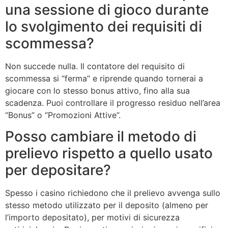
una sessione di gioco durante
lo svolgimento dei requisiti di
scommessa?
Non succede nulla. Il contatore del requisito di
scommessa si “ferma” e riprende quando tornerai a
giocare con lo stesso bonus attivo, fino alla sua
scadenza. Puoi controllare il progresso residuo nell’area
“Bonus” o “Promozioni Attive”.
Posso cambiare il metodo di
prelievo rispetto a quello usato
per depositare?
Spesso i casino richiedono che il prelievo avvenga sullo
stesso metodo utilizzato per il deposito (almeno per
l’importo depositato), per motivi di sicurezza