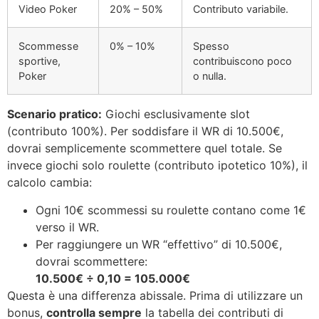
Video Poker
20% – 50%
Contributo variabile.
Scommesse
0% – 10%
Spesso
sportive,
contribuiscono poco
Poker
o nulla.
Scenario pratico:
Giochi esclusivamente slot
(contributo 100%). Per soddisfare il WR di 10.500€,
dovrai semplicemente scommettere quel totale. Se
invece giochi solo roulette (contributo ipotetico 10%), il
calcolo cambia:
Ogni 10€ scommessi su roulette contano come 1€
verso il WR.
Per raggiungere un WR “effettivo” di 10.500€,
dovrai scommettere:
10.500€ ÷ 0,10 = 105.000€
Questa è una differenza abissale. Prima di utilizzare un
bonus,
controlla sempre
la tabella dei contributi di