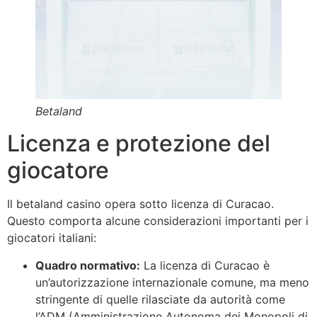
Betaland
Licenza e protezione del
giocatore
Il betaland casino opera sotto licenza di Curacao.
Questo comporta alcune considerazioni importanti per i
giocatori italiani:
Quadro normativo:
La licenza di Curacao è
un’autorizzazione internazionale comune, ma meno
stringente di quelle rilasciate da autorità come
l’ADM (Amministrazione Autonoma dei Monopoli di