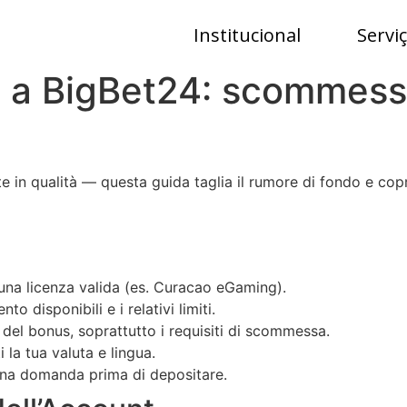
Institucional
Servi
a a BigBet24: scommess
e in qualità — questa guida taglia il rumore di fondo e co
a una licenza valida (es. Curacao eGaming).
o disponibili e i relativi limiti.
 del bonus, soprattutto i requisiti di scommessa.
i la tua valuta e lingua.
n una domanda prima di depositare.