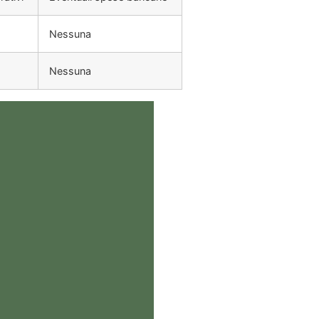
Nessuna
Nessuna