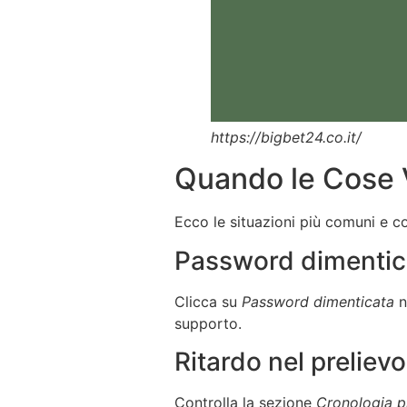
https://bigbet24.co.it/
Quando le Cose
Ecco le situazioni più comuni e co
Password dimentic
Clicca su
Password dimenticata
n
supporto.
Ritardo nel prelievo
Controlla la sezione
Cronologia pr