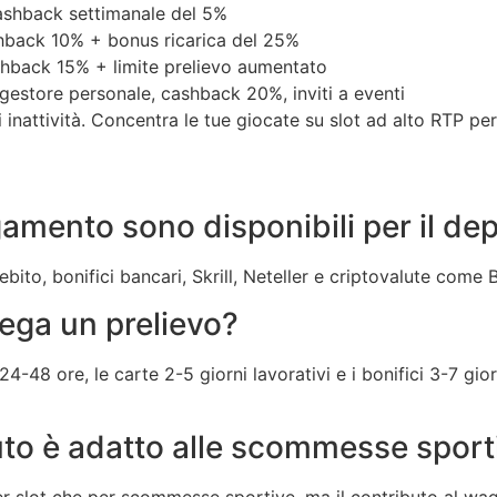
cashback settimanale del 5%
shback 10% + bonus ricarica del 25%
hback 15% + limite prelievo aumentato
 gestore personale, cashback 20%, inviti a eventi
 inattività. Concentra le tue giocate su slot ad alto RTP pe
amento sono disponibili per il de
bito, bonifici bancari, Skrill, Neteller e criptovalute come
ega un prelievo?
24-48 ore, le carte 2-5 giorni lavorativi e i bonifici 3-7 gi
uto è adatto alle scommesse sport