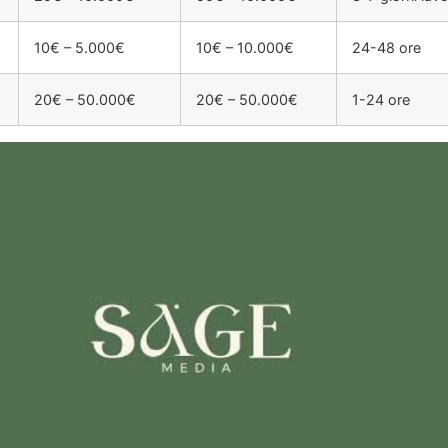
10€ – 5.000€
10€ – 10.000€
24-48 ore
20€ – 50.000€
20€ – 50.000€
1-24 ore