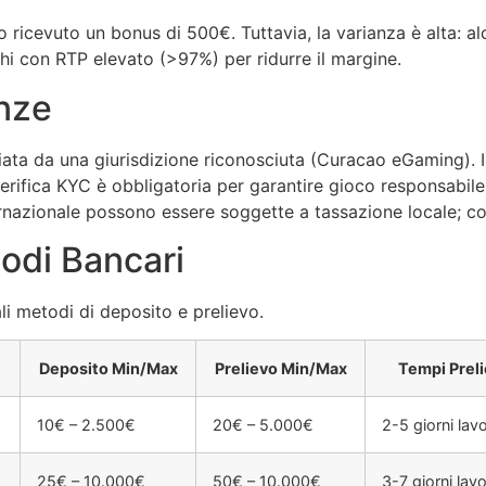
 ricevuto un bonus di 500€. Tuttavia, la varianza è alta: al
chi con RTP elevato (>97%) per ridurre il margine.
nze
ata da una giurisdizione riconosciuta (Curacao eGaming). Il 
verifica KYC è obbligatoria per garantire gioco responsabile
ernazionale possono essere soggette a tassazione locale; c
odi Bancari
i metodi di deposito e prelievo.
Deposito Min/Max
Prelievo Min/Max
Tempi Prel
10€ – 2.500€
20€ – 5.000€
2-5 giorni lavo
25€ – 10.000€
50€ – 10.000€
3-7 giorni lavo