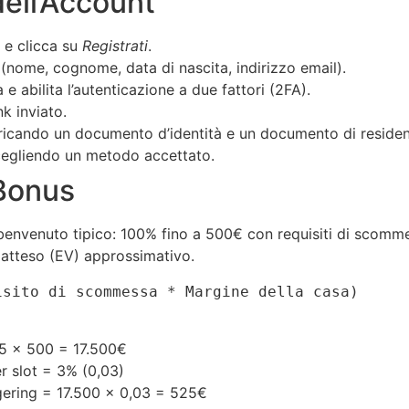
ell’Account
e clicca su
Registrati
.
li (nome, cognome, data di nascita, indirizzo email).
 abilita l’autenticazione a due fattori (2FA).
nk inviato.
ricando un documento d’identità e un documento di reside
scegliendo un metodo accettato.
Bonus
envenuto tipico: 100% fino a 500€ con requisiti di scomm
 atteso (EV) approssimativo.
isito di scommessa * Margine della casa)
5 × 500 = 17.500€
r slot = 3% (0,03)
agering = 17.500 × 0,03 = 525€