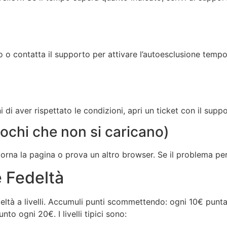
o o contatta il supporto per attivare l’autoesclusione tem
ni di aver rispettato le condizioni, apri un ticket con il supp
iochi che non si caricano)
rna la pagina o prova un altro browser. Se il problema persi
 Fedeltà
tà a livelli. Accumuli punti scommettendo: ogni 10€ puntat
o ogni 20€. I livelli tipici sono: