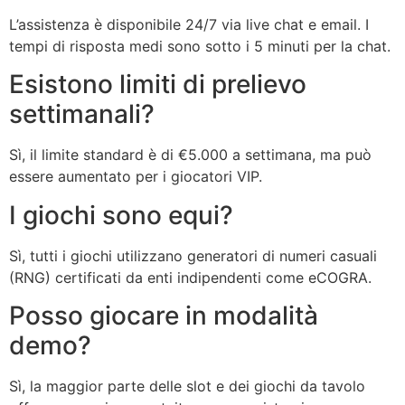
L’assistenza è disponibile 24/7 via live chat e email. I
tempi di risposta medi sono sotto i 5 minuti per la chat.
Esistono limiti di prelievo
settimanali?
Sì, il limite standard è di €5.000 a settimana, ma può
essere aumentato per i giocatori VIP.
I giochi sono equi?
Sì, tutti i giochi utilizzano generatori di numeri casuali
(RNG) certificati da enti indipendenti come eCOGRA.
Posso giocare in modalità
demo?
Sì, la maggior parte delle slot e dei giochi da tavolo