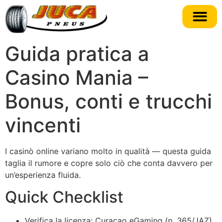
Guida pratica a
Casino Mania –
Bonus, conti e trucchi
vincenti
I casinò online variano molto in qualità — questa guida
taglia il rumore e copre solo ciò che conta davvero per
un’esperienza fluida.
Quick Checklist
Verifica la licenza: Curaçao eGaming (n. 365/JAZ).