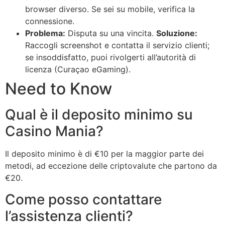
browser diverso. Se sei su mobile, verifica la
connessione.
Problema:
Disputa su una vincita.
Soluzione:
Raccogli screenshot e contatta il servizio clienti;
se insoddisfatto, puoi rivolgerti all’autorità di
licenza (Curaçao eGaming).
Need to Know
Qual è il deposito minimo su
Casino Mania?
Il deposito minimo è di €10 per la maggior parte dei
metodi, ad eccezione delle criptovalute che partono da
€20.
Come posso contattare
l’assistenza clienti?