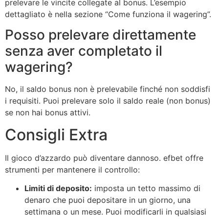
prelevare le vincite collegate al bonus. L’esempio
dettagliato è nella sezione “Come funziona il wagering”.
Posso prelevare direttamente
senza aver completato il
wagering?
No, il saldo bonus non è prelevabile finché non soddisfi
i requisiti. Puoi prelevare solo il saldo reale (non bonus)
se non hai bonus attivi.
Consigli Extra
Il gioco d’azzardo può diventare dannoso. efbet offre
strumenti per mantenere il controllo:
Limiti di deposito:
imposta un tetto massimo di
denaro che puoi depositare in un giorno, una
settimana o un mese. Puoi modificarli in qualsiasi