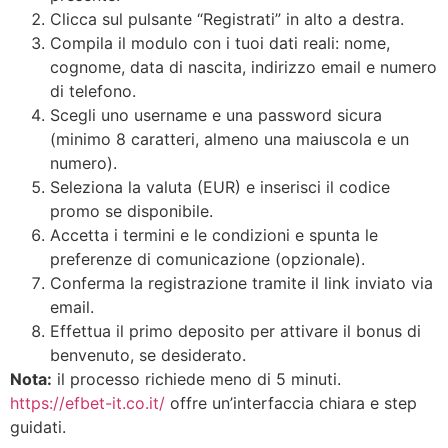
Clicca sul pulsante “Registrati” in alto a destra.
Compila il modulo con i tuoi dati reali: nome,
cognome, data di nascita, indirizzo email e numero
di telefono.
Scegli uno username e una password sicura
(minimo 8 caratteri, almeno una maiuscola e un
numero).
Seleziona la valuta (EUR) e inserisci il codice
promo se disponibile.
Accetta i termini e le condizioni e spunta le
preferenze di comunicazione (opzionale).
Conferma la registrazione tramite il link inviato via
email.
Effettua il primo deposito per attivare il bonus di
benvenuto, se desiderato.
Nota:
il processo richiede meno di 5 minuti.
https://efbet-it.co.it/
offre un’interfaccia chiara e step
guidati.