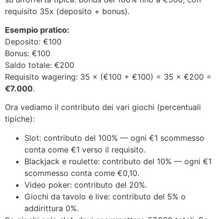
requisito 35x (deposito + bonus).
Esempio pratico:
Deposito: €100
Bonus: €100
Saldo totale: €200
Requisito wagering: 35 × (€100 + €100) = 35 × €200 =
€7.000
.
Ora vediamo il contributo dei vari giochi (percentuali
tipiche):
Slot: contributo del 100% — ogni €1 scommesso
conta come €1 verso il requisito.
Blackjack e roulette: contributo del 10% — ogni €1
scommesso conta come €0,10.
Video poker: contributo del 20%.
Giochi da tavolo e live: contributo del 5% o
addirittura 0%.