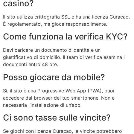
casino?
Il sito utilizza crittografia SSL e ha una licenza Curacao.
È regolamentato, ma gioca responsabilmente.
Come funziona la verifica KYC?
Devi caricare un documento d’identità e un
giustificativo di domicilio. Il team di verifica esamina i
documenti entro 48 ore.
Posso giocare da mobile?
Sì, il sito è una Progressive Web App (PWA), puoi
accedere dal browser del tuo smartphone. Non è
necessaria l’installazione di un’app.
Ci sono tasse sulle vincite?
Se giochi con licenza Curacao, le vincite potrebbero