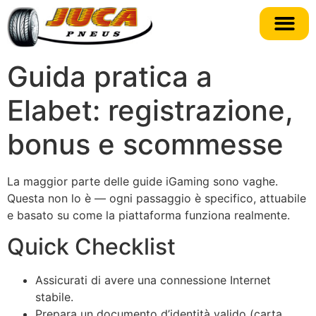
Guida pratica a
Elabet: registrazione,
bonus e scommesse
La maggior parte delle guide iGaming sono vaghe.
Questa non lo è — ogni passaggio è specifico, attuabile
e basato su come la piattaforma funziona realmente.
Quick Checklist
Assicurati di avere una connessione Internet
stabile.
Prepara un documento d’identità valido (carta