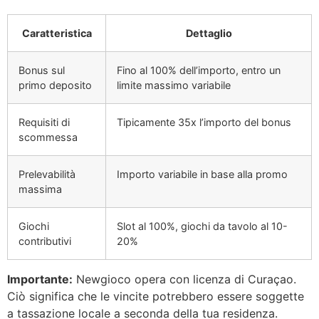
Caratteristica
Dettaglio
Bonus sul
Fino al 100% dell’importo, entro un
primo deposito
limite massimo variabile
Requisiti di
Tipicamente 35x l’importo del bonus
scommessa
Prelevabilità
Importo variabile in base alla promo
massima
Giochi
Slot al 100%, giochi da tavolo al 10-
contributivi
20%
Importante:
Newgioco opera con licenza di Curaçao.
Ciò significa che le vincite potrebbero essere soggette
a tassazione locale a seconda della tua residenza.