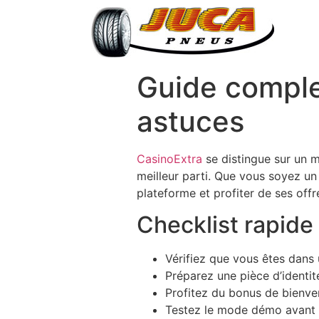
Guide complet
astuces
CasinoExtra
se distingue sur un m
meilleur parti. Que vous soyez un
plateforme et profiter de ses offr
Checklist rapide
Vérifiez que vous êtes dans 
Préparez une pièce d’identité
Profitez du bonus de bienven
Testez le mode démo avant 