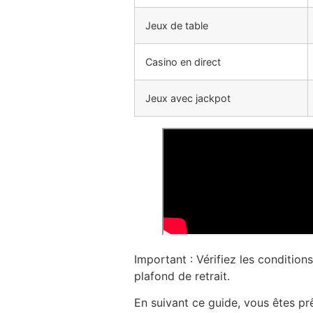
Jeux de table
Casino en direct
Jeux avec jackpot
Important : Vérifiez les conditio
plafond de retrait.
En suivant ce guide, vous êtes prê