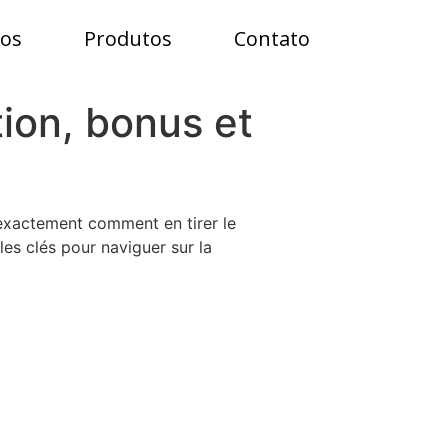
ços
Produtos
Contato
tion, bonus et
 exactement comment en tirer le
les clés pour naviguer sur la