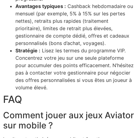
Avantages typiques :
Cashback hebdomadaire ou
mensuel (par exemple, 5% à 15% sur les pertes
nettes), retraits plus rapides (traitement
prioritaire), limites de retrait plus élevées,
gestionnaire de compte dédié, offres et cadeaux
personnalisés (bons d’achat, voyages).
Stratégie :
Lisez les termes du programme VIP.
Concentrez votre jeu sur une seule plateforme
pour accumuler des points efficacement. N’hésitez
pas à contacter votre gestionnaire pour négocier
des offres personnalisées si vous êtes un joueur à
volume élevé.
FAQ
Comment jouer aux jeux Aviator
sur mobile ?