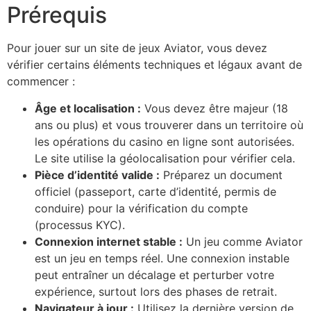
Prérequis
Pour jouer sur un site de jeux Aviator, vous devez
vérifier certains éléments techniques et légaux avant de
commencer :
Âge et localisation :
Vous devez être majeur (18
ans ou plus) et vous trouverer dans un territoire où
les opérations du casino en ligne sont autorisées.
Le site utilise la géolocalisation pour vérifier cela.
Pièce d’identité valide :
Préparez un document
officiel (passeport, carte d’identité, permis de
conduire) pour la vérification du compte
(processus KYC).
Connexion internet stable :
Un jeu comme Aviator
est un jeu en temps réel. Une connexion instable
peut entraîner un décalage et perturber votre
expérience, surtout lors des phases de retrait.
Navigateur à jour :
Utilisez la dernière version de