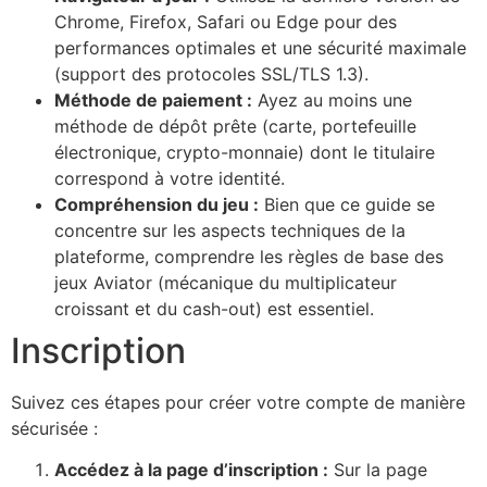
Chrome, Firefox, Safari ou Edge pour des
performances optimales et une sécurité maximale
(support des protocoles SSL/TLS 1.3).
Méthode de paiement :
Ayez au moins une
méthode de dépôt prête (carte, portefeuille
électronique, crypto-monnaie) dont le titulaire
correspond à votre identité.
Compréhension du jeu :
Bien que ce guide se
concentre sur les aspects techniques de la
plateforme, comprendre les règles de base des
jeux Aviator (mécanique du multiplicateur
croissant et du cash-out) est essentiel.
Inscription
Suivez ces étapes pour créer votre compte de manière
sécurisée :
Accédez à la page d’inscription :
Sur la page