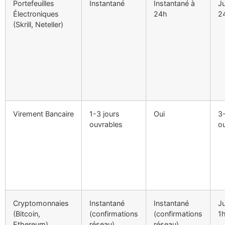
Portefeuilles
Instantané
Instantané à
J
Électroniques
24h
2
(Skrill, Neteller)
Virement Bancaire
1-3 jours
Oui
3-
ouvrables
o
Cryptomonnaies
Instantané
Instantané
J
(Bitcoin,
(confirmations
(confirmations
1
Ethereum)
réseau)
réseau)