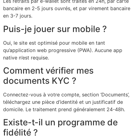
Les retraits par e-wallet sont traités en 24h, par carte
bancaire en 2-5 jours ouvrés, et par virement bancaire
en 3-7 jours.
Puis-je jouer sur mobile ?
Oui, le site est optimisé pour mobile en tant
qu’application web progressive (PWA). Aucune app
native n’est requise.
Comment vérifier mes
documents KYC ?
Connectez-vous à votre compte, section ‘Documents’,
téléchargez une pièce d’identité et un justificatif de
domicile. Le traitement prend généralement 24-48h.
Existe-t-il un programme de
fidélité ?