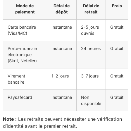
Mode de
Délai de
Délai de
Frais
paiement
dépôt
retrait
Carte bancaire
Instantane
2-5 jours
Gratuit
(Visa/MC)
ouvrés
Porte-monnaie
Instantane
24 heures
Gratuit
électronique
(Skrill, Neteller)
Virement
1-2 jours
3-7 jours
Gratuit
bancaire
Paysafecard
Instantane
Non
Gratuit
disponible
Note :
Les retraits peuvent nécessiter une vérification
d’identité avant le premier retrait.