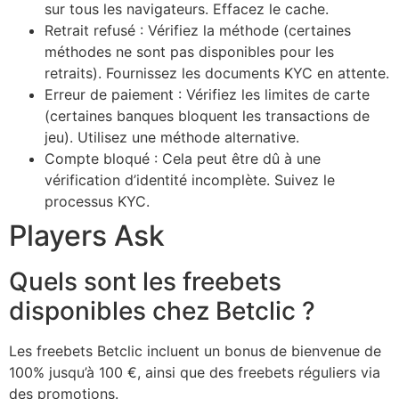
sur tous les navigateurs. Effacez le cache.
Retrait refusé : Vérifiez la méthode (certaines
méthodes ne sont pas disponibles pour les
retraits). Fournissez les documents KYC en attente.
Erreur de paiement : Vérifiez les limites de carte
(certaines banques bloquent les transactions de
jeu). Utilisez une méthode alternative.
Compte bloqué : Cela peut être dû à une
vérification d’identité incomplète. Suivez le
processus KYC.
Players Ask
Quels sont les freebets
disponibles chez Betclic ?
Les freebets Betclic incluent un bonus de bienvenue de
100% jusqu’à 100 €, ainsi que des freebets réguliers via
des promotions.