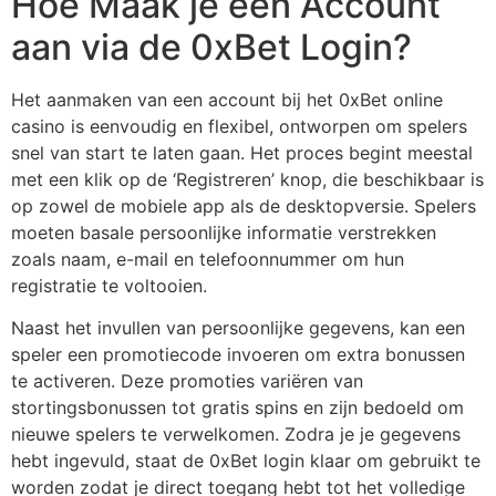
Hoe Maak je een Account
aan via de 0xBet Login?
Het aanmaken van een account bij het 0xBet online
casino is eenvoudig en flexibel, ontworpen om spelers
snel van start te laten gaan. Het proces begint meestal
met een klik op de ‘Registreren’ knop, die beschikbaar is
op zowel de mobiele app als de desktopversie. Spelers
moeten basale persoonlijke informatie verstrekken
zoals naam, e-mail en telefoonnummer om hun
registratie te voltooien.
Naast het invullen van persoonlijke gegevens, kan een
speler een promotiecode invoeren om extra bonussen
te activeren. Deze promoties variëren van
stortingsbonussen tot gratis spins en zijn bedoeld om
nieuwe spelers te verwelkomen. Zodra je je gegevens
hebt ingevuld, staat de 0xBet login klaar om gebruikt te
worden zodat je direct toegang hebt tot het volledige