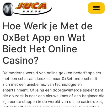
Hoe Werk je Met de
0xBet App en Wat
Biedt Het Online
Casino?
De moderne wereld van online gokken bederft spelers
met een schat aan keuzes, maar 0xBet onderscheidt
zich met een unieke mix van technologie en
entertainment. Of je nu een doorgewinterde speler bent
die op zoek is naar een nieuwe kans of een beginner die
zijn eerste stappen in de wereld van online casino’s zet,