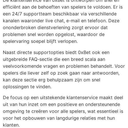
De klantenservice van 0xBet is ontworpen om snel en
efficiënt aan de behoeften van spelers te voldoen. Er is
een 24/7 supportteam beschikbaar via verschillende
kanalen waaronder live chat, e-mail en telefoon. Deze
ononderbroken dienstverlening zorgt ervoor dat
problemen snel worden opgelost, waardoor de
spelervaring soepel blijft verlopen.
Naast directe supportopties biedt 0xBet ook een
uitgebreide FAQ-sectie die een breed scala aan
veelvoorkomende vragen en problemen behandelt. Voor
spelers die liever zelf op zoek gaan naar antwoorden,
kan deze sectie erg behulpzaam zijn om snel
oplossingen te vinden.
De focus op een uitstekende klantenservice maakt deel
uit van hun inzet om een positieve en ondersteunende
omgeving te creëren voor alle spelers, wat essentieel is
voor het opbouwen van langdurige relaties met hun
klanten.