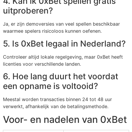
4. Kan ik 0xBet spellen gratis
uitproberen?
Ja, er zijn demoversies van veel spellen beschikbaar
waarmee spelers risicoloos kunnen oefenen.
5. Is 0xBet legaal in Nederland?
Controleer altijd lokale regelgeving, maar 0xBet heeft
licenties voor verschillende landen.
6. Hoe lang duurt het voordat
een opname is voltooid?
Meestal worden transacties binnen 24 tot 48 uur
verwerkt, afhankelijk van de betalingsmethode.
Voor- en nadelen van 0xBet