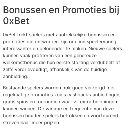
Bonussen en Promoties bij
0xBet
0xBet trekt spelers met aantrekkelijke bonussen en
promoties die ontworpen zijn om hun speelervaring
interessanter en belonender te maken. Nieuwe spelers
kunnen vaak profiteren van een genereuze
welkomstbonus die hun eerste storting verdubbelt of
zelfs verdrievoudigt, afhankelijk van de huidige
aanbieding.
Bestaande spelers worden ook goed verzorgd met
regelmatige promoties zoals cashback-aanbiedingen,
gratis spins en toernooien waar zij extra beloningen
kunnen winnen. De variatie en frequentie van deze
bonussen houden spelers betrokken en voortdurend
streven naar meer prijzen.