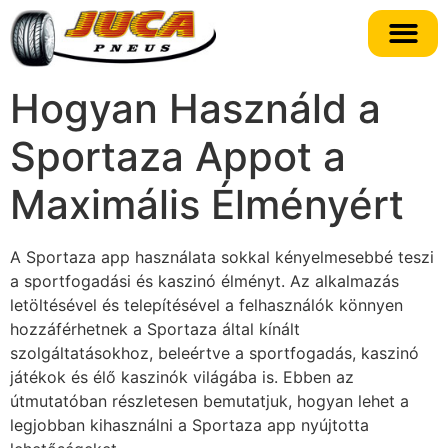
Hogyan Használd a
Sportaza Appot a
Maximális Élményért
A Sportaza app használata sokkal kényelmesebbé teszi
a sportfogadási és kaszinó élményt. Az alkalmazás
letöltésével és telepítésével a felhasználók könnyen
hozzáférhetnek a Sportaza által kínált
szolgáltatásokhoz, beleértve a sportfogadás, kaszinó
játékok és élő kaszinók világába is. Ebben az
útmutatóban részletesen bemutatjuk, hogyan lehet a
legjobban kihasználni a Sportaza app nyújtotta