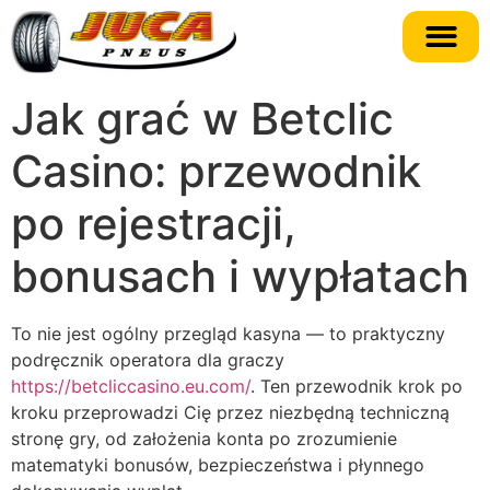
Jak grać w Betclic
Casino: przewodnik
po rejestracji,
bonusach i wypłatach
To nie jest ogólny przegląd kasyna — to praktyczny
podręcznik operatora dla graczy
https://betcliccasino.eu.com/
. Ten przewodnik krok po
kroku przeprowadzi Cię przez niezbędną techniczną
stronę gry, od założenia konta po zrozumienie
matematyki bonusów, bezpieczeństwa i płynnego