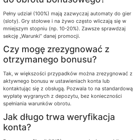
Pełny udział (100%) mają zazwyczaj automaty do gier
(sloty). Gry stołowe i na żywo często wliczają się w
mniejszym stopniu (np. 10-20%). Zawsze sprawdzaj
sekcję „Warunki” danej promocji.
Czy mogę zrezygnować z
otrzymanego bonusu?
Tak, w większości przypadków można zrezygnować z
aktywnego bonusu w ustawieniach konta lub
kontaktując się z obsługą. Pozwala to na standardową
wypłatę wygranych z depozytu, bez konieczności
spełniania warunków obrotu.
Jak długo trwa weryfikacja
konta?