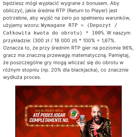
będziesz mógł wypłacić wygrane z bonusem. Aby
obliczyć, jakie średnie RTP (Return to Player) jest
potrzebne, aby wyjść na zero po spełnieniu warunków,
użyjemy wzoru:
Wymagane RTP = (Depozyt /
. W naszym
Całkowita kwota do obrotu) * 100%
przykładzie: (300 zł / 18 000 zł) * 100% = 1,67%.
Oznacza to, że przy średnim RTP gier na poziomie 96%,
gracz ma znaczną przewagę matematyczną. Pamiętaj,
że poszczególne gry mogą wliczać się do obrotu w
różnym stopniu (np. 20% dla blackjacka), co znacznie
wydłuża proces.