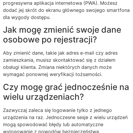
progresywna aplikacja internetowa (PWA). Możesz
dodać jej skrót do ekranu głównego swojego smartfona
dla wygody dostępu.
Jak mogę zmienić swoje dane
osobowe po rejestracji?
Aby zmienić dane, takie jak adres e-mail czy adres
zamieszkania, musisz skontaktować się z działem
obsługi klienta. Zmiana niektórych danych może
wymagać ponownej weryfikacji tożsamości.
Czy mogę grać jednocześnie na
wielu urządzeniach?
Zazwyczaj zaleca się logowanie tylko z jednego
urządzenia na raz. Jednoczesne sesje z wielu urządzeń
mogą spowodować błędy lub automatyczne
wylogowanie z powodów bezpieczeństwa.