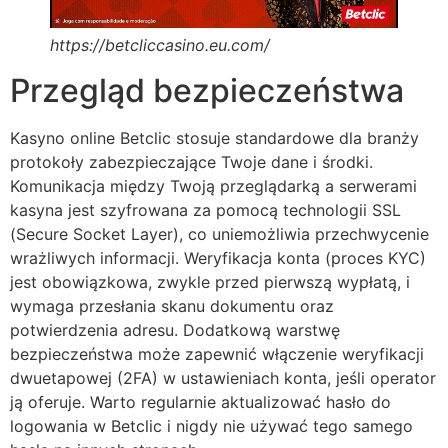
https://betcliccasino.eu.com/
Przegląd bezpieczeństwa
Kasyno online Betclic stosuje standardowe dla branży
protokoły zabezpieczające Twoje dane i środki.
Komunikacja między Twoją przeglądarką a serwerami
kasyna jest szyfrowana za pomocą technologii SSL
(Secure Socket Layer), co uniemożliwia przechwycenie
wrażliwych informacji. Weryfikacja konta (proces KYC)
jest obowiązkowa, zwykle przed pierwszą wypłatą, i
wymaga przesłania skanu dokumentu oraz
potwierdzenia adresu. Dodatkową warstwę
bezpieczeństwa może zapewnić włączenie weryfikacji
dwuetapowej (2FA) w ustawieniach konta, jeśli operator
ją oferuje. Warto regularnie aktualizować hasło do
logowania w Betclic i nigdy nie używać tego samego