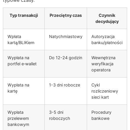
Typ transakcji
Przeciętny czas
Czynnik
decydujący
Wpłata
Natychmiastowy
Autoryzacja
kartą/BLIKiem
banku/płatności
Wypłata na
Do 12-24 godzin
Wewnętrzna
portfel e‑wallet
weryfikacja
operatora
Wypłata na
1-3 dni robocze
Cykl
kartę
rozliczeniowy
sieci kart
Wypłata
3-5 dni
Procedury
przelewem
roboczych
bankowe
bankowym